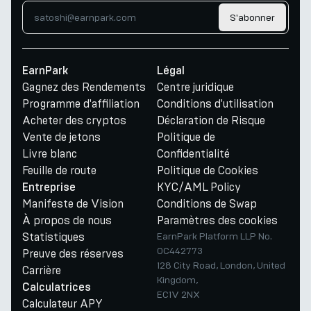
S'abonner
EarnPark
Légal
Gagnez des Rendements
Centre juridique
Programme d'affiliation
Conditions d'utilisation
Acheter des cryptos
Déclaration de Risque
Vente de jetons
Politique de
Livre blanc
Confidentialité
Feuille de route
Politique de Cookies
KYC/AML Policy
Entreprise
Manifeste de Vision
Conditions de Swap
À propos de nous
Paramètres des cookies
Statistiques
EarnPark Platform LLP No.
OC442773
Preuve des réserves
128 City Road, London, United
Carrière
Kingdom,
Calculatrices
EC1V 2NX
Calculateur APY