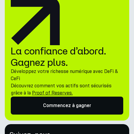
La confiance d’abord.
Gagnez plus.
Développez votre richesse numérique avec DeFi &
CeFi
Découvrez comment vos actifs sont sécurisés
grâce à la
Proof of Reserves.
Commencez à gagner