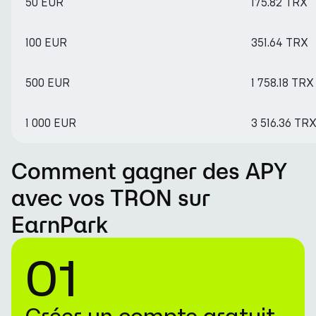
50 EUR
175.82 TRX
100 EUR
351.64 TRX
500 EUR
1 758.18 TRX
1 000 EUR
3 516.36 TR
Comment gagner des APY
avec vos TRON sur
EarnPark
01