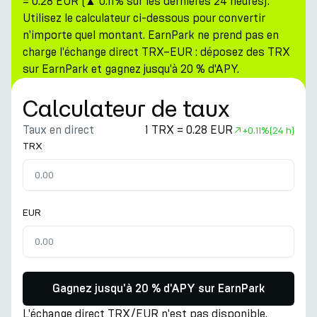
= 0.28 EUR (▲ 0.11% sur les dernières 24 heures).
Utilisez le calculateur ci-dessous pour convertir
n'importe quel montant. EarnPark ne prend pas en
charge l'échange direct TRX–EUR : déposez des TRX
sur EarnPark et gagnez jusqu'à 20 % d'APY.
Calculateur de taux
Taux en direct
1 TRX = 0.28 EUR
+
0.11%
(24 h)
TRX
EUR
Gagnez jusqu'à 20 % d'APY sur EarnPark
L'échange direct TRX/EUR n'est pas disponible.