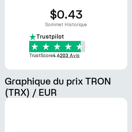
$0.43
Sommet Historique
Trustpilot
TrustScore
Avis
4.6
203
Graphique du prix TRON
(TRX) / EUR