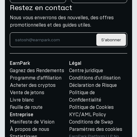
Restez en contact
Nous vous enverrons des nouvelles, des offres
promotionnelles et des guides utiles.
S'abonner
EarnPark
Légal
Gagnez des Rendements
Centre juridique
Programme d'affiliation
Conditions d'utilisation
Acheter des cryptos
Déclaration de Risque
Vente de jetons
Politique de
Livre blanc
Confidentialité
Feuille de route
Politique de Cookies
KYC/AML Policy
Entreprise
Manifeste de Vision
Conditions de Swap
À propos de nous
Paramètres des cookies
Statistiques
EarnPark Platform LLP No.