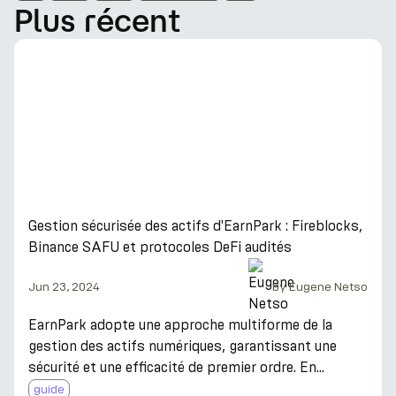
Plus récent
Gestion sécurisée des actifs d'EarnPark : Fireblocks,
Binance SAFU et protocoles DeFi audités
Jun 23, 2024
by
Eugene Netso
EarnPark adopte une approche multiforme de la
gestion des actifs numériques, garantissant une
sécurité et une efficacité de premier ordre. En
utilisant Fireblocks pour une gestion robuste des
guide