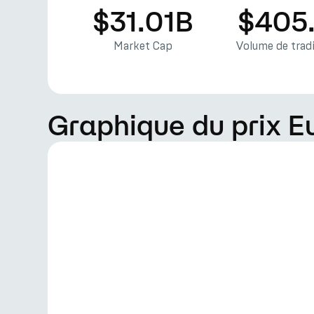
$31.01B
$405
Market Cap
Volume de tradi
Graphique du prix E