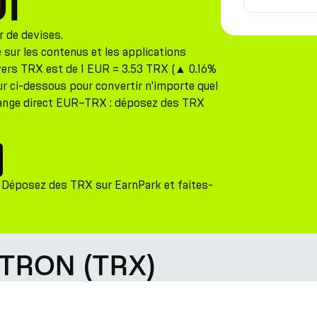
ur
r de devises.
sur les contenus et les applications
 vers TRX est de 1 EUR = 3.53 TRX (▲ 0.16%
teur ci-dessous pour convertir n'importe quel
hange direct EUR–TRX : déposez des TRX
 Déposez des TRX sur EarnPark et faites-
 TRON (TRX)