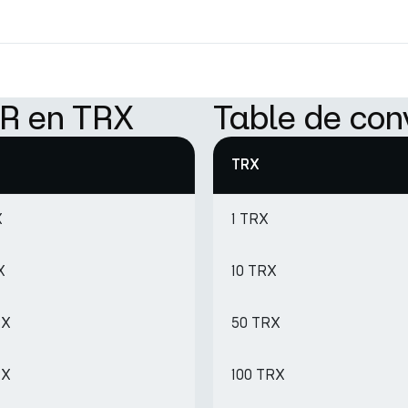
UR en TRX
Table de con
TRX
X
1 TRX
X
10 TRX
RX
50 TRX
RX
100 TRX