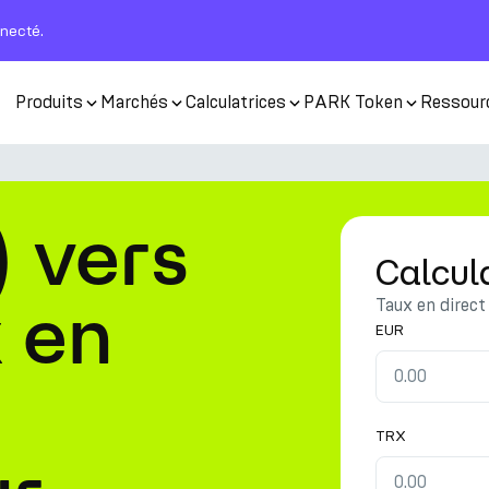
nnecté.
Produits
Marchés
Calculatrices
PARK Token
Ressour
 vers
Calcul
 en
Taux en direct
EUR
TRX