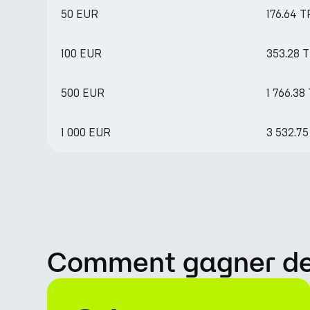
50 EUR
176.64 
100 EUR
353.28 
500 EUR
1 766.38
1 000 EUR
3 532.7
Comment gagner des