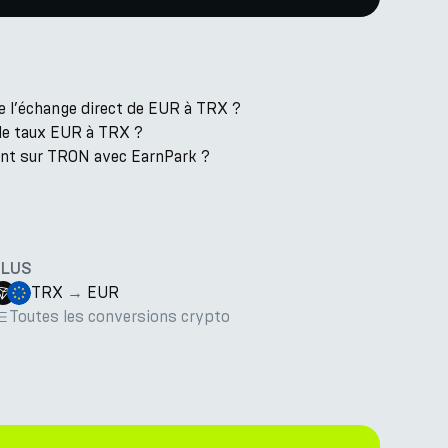
e l’échange direct de EUR à TRX ?
 le taux EUR à TRX ?
ent sur TRON avec EarnPark ?
PLUS
TRX
→
EUR
Toutes les conversions crypto