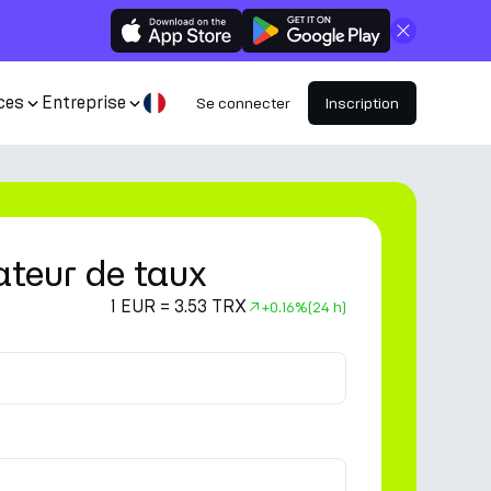
Fermer
ces
Entreprise
Se connecter
Inscription
ateur de taux
1 EUR = 3.53 TRX
+
0.16%
(24 h)