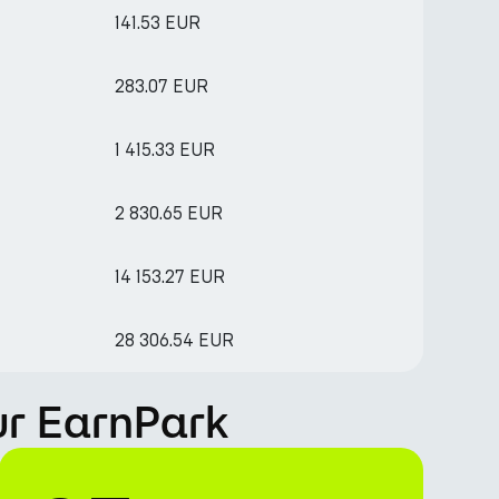
141.53 EUR
283.07 EUR
1 415.33 EUR
2 830.65 EUR
14 153.27 EUR
28 306.54 EUR
r EarnPark