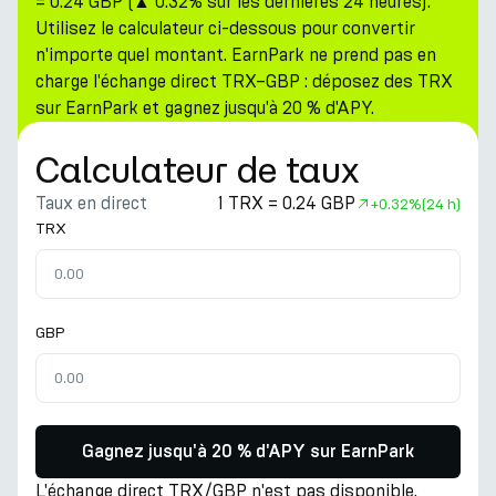
= 0.24 GBP (▲ 0.32% sur les dernières 24 heures).
Utilisez le calculateur ci-dessous pour convertir
n'importe quel montant. EarnPark ne prend pas en
charge l'échange direct TRX–GBP : déposez des TRX
sur EarnPark et gagnez jusqu'à 20 % d'APY.
Calculateur de taux
Taux en direct
1 TRX = 0.24 GBP
+
0.32%
(24 h)
TRX
GBP
Gagnez jusqu'à 20 % d'APY sur EarnPark
L'échange direct TRX/GBP n'est pas disponible.