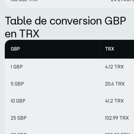
Table de conversion GBP
en TRX
GBP
TRX
1 GBP
4.12 TRX
5 GBP
20.6 TRX
10 GBP
41.2 TRX
25 GBP
102.99 TRX