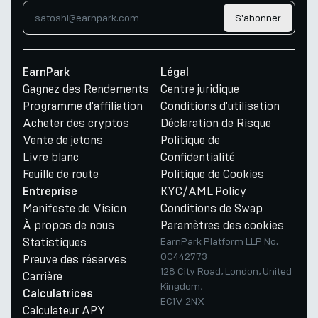
S'abonner
EarnPark
Légal
Gagnez des Rendements
Centre juridique
Programme d'affiliation
Conditions d'utilisation
Acheter des cryptos
Déclaration de Risque
Vente de jetons
Politique de
Livre blanc
Confidentialité
Feuille de route
Politique de Cookies
KYC/AML Policy
Entreprise
Manifeste de Vision
Conditions de Swap
À propos de nous
Paramètres des cookies
Statistiques
EarnPark Platform LLP No.
OC442773
Preuve des réserves
128 City Road, London, United
Carrière
Kingdom,
Calculatrices
EC1V 2NX
Calculateur APY