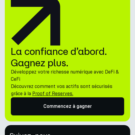
La confiance d’abord.
Gagnez plus.
Développez votre richesse numérique avec DeFi &
CeFi
Découvrez comment vos actifs sont sécurisés
grâce à la
Proof of Reserves.
Commencez à gagner