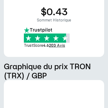
$0.43
Sommet Historique
Trustpilot
TrustScore
Avis
4.6
203
Graphique du prix TRON
(TRX) / GBP