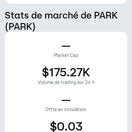
Stats de marché de PARK
(PARK)
—
Market Cap
$175.27K
Volume de trading sur 24 h
—
Offre en circulation
$0.03