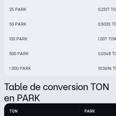
25 PARK
0.2517 T
50 PARK
0.5035 T
100 PARK
1.007 TO
500 PARK
5.0348 T
1 000 PARK
10.0696 
Table de conversion TON
en PARK
TON
PARK