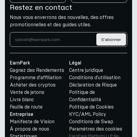
Restez en contact
Nous vous enverrons des nouvelles, des offres
promotionnelles et des guides utiles.
S'abonner
EarnPark
Légal
Gagnez des Rendements
Centre juridique
Programme d'affiliation
Conditions d'utilisation
Acheter des cryptos
Déclaration de Risque
Vente de jetons
Politique de
Livre blanc
Confidentialité
Feuille de route
Politique de Cookies
KYC/AML Policy
Entreprise
Manifeste de Vision
Conditions de Swap
À propos de nous
Paramètres des cookies
Statistiques
EarnPark Platform LLP No.