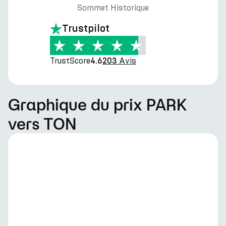
Sommet Historique
Trustpilot
TrustScore
Avis
4.6
203
Graphique du prix PARK
vers TON