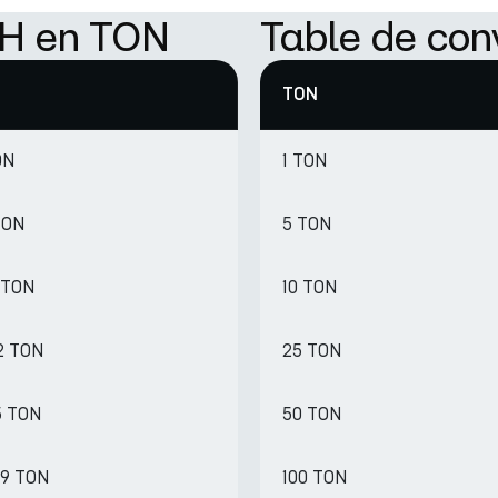
TH en TON
Table de con
TON
ON
1 TON
TON
5 TON
3 TON
10 TON
2 TON
25 TON
5 TON
50 TON
29 TON
100 TON