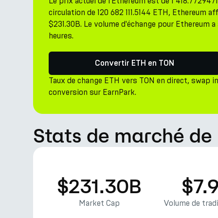
Le prix actuel de l'Ethereum est de 1 418.77294
circulation de 120 682 111.5144 ETH, Ethereum aff
$231.30B. Le volume d'échange pour Ethereum a a
heures.
Convertir ETH en TON
Taux de change ETH vers TON en direct, swap i
conversion sur EarnPark.
Stats de marché de
$231.30B
$7.
Market Cap
Volume de tradi