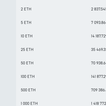
2 ETH
2 837.5
5 ETH
7 093.8
10 ETH
14 187.7
25 ETH
35 469.
50 ETH
70 938.
100 ETH
141 877.
500 ETH
709 386
1 000 ETH
1 418 77