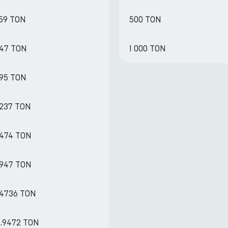
459 TON
500 TON
647 TON
1 000 TON
295 TON
3237 TON
6474 TON
2947 TON
.4736 TON
2.9472 TON