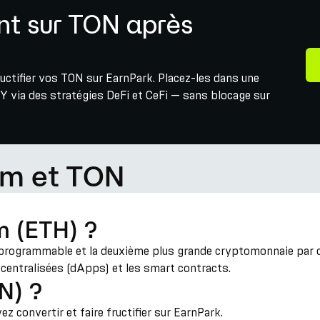
t sur TON après
uctifier vos TON sur EarnPark. Placez-les dans une
Y via des stratégies DeFi et CeFi — sans blocage sur
um et TON
m (ETH) ?
rogrammable et la deuxième plus grande cryptomonnaie par cap
décentralisées (dApps) et les smart contracts.
N) ?
 convertir et faire fructifier sur EarnPark.