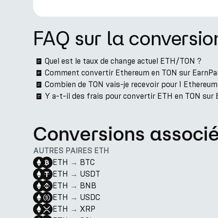
FAQ sur la conversi
Quel est le taux de change actuel ETH/TON ?
Comment convertir Ethereum en TON sur EarnPa
Combien de TON vais-je recevoir pour 1 Ethereum
Y a-t-il des frais pour convertir ETH en TON sur
Conversions associ
AUTRES PAIRES ETH
ETH
→
BTC
ETH
→
USDT
ETH
→
BNB
ETH
→
USDC
ETH
→
XRP