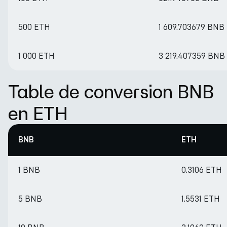
500 ETH
1 609.703679 BNB
1 000 ETH
3 219.407359 BNB
Table de conversion BNB
en ETH
BNB
ETH
1 BNB
0.3106 ETH
5 BNB
1.5531 ETH