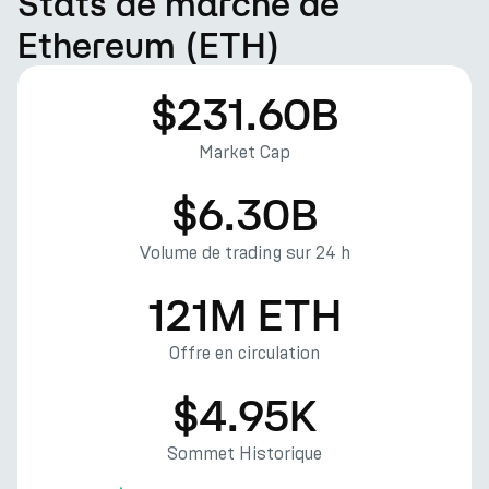
Stats de marché de
Ethereum (ETH)
$231.60B
Market Cap
$6.30B
Volume de trading sur 24 h
121M ETH
Offre en circulation
$4.95K
Sommet Historique