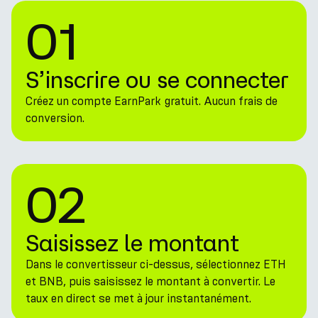
01
S’inscrire ou se connecter
Créez un compte EarnPark gratuit. Aucun frais de
conversion.
02
Saisissez le montant
Dans le convertisseur ci-dessus, sélectionnez ETH
et BNB, puis saisissez le montant à convertir. Le
taux en direct se met à jour instantanément.