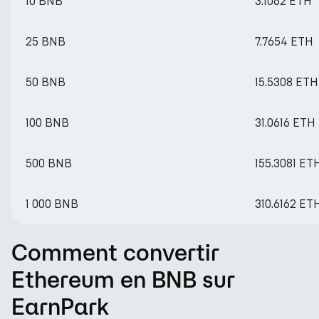
10 BNB
3.1062 ETH
25 BNB
7.7654 ETH
50 BNB
15.5308 ETH
100 BNB
31.0616 ETH
500 BNB
155.3081 ET
1 000 BNB
310.6162 ET
Comment convertir
Ethereum en BNB sur
EarnPark