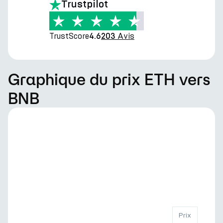
Trustpilot
TrustScore
Avis
4.6
203
Graphique du prix ETH vers
BNB
Prix