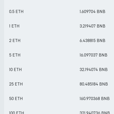
0.5 ETH
1.609704 BNB
1 ETH
3.219407 BNB
2 ETH
6.438815 BNB
5 ETH
16.097037 BNB
10 ETH
32.194074 BNB
25 ETH
80.485184 BNB
50 ETH
160.970368 BNB
100 ETH
321.940736 BNB