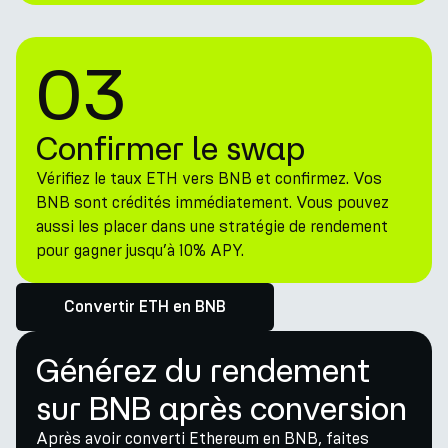
03
Confirmer le swap
Vérifiez le taux ETH vers BNB et confirmez. Vos
BNB sont crédités immédiatement. Vous pouvez
aussi les placer dans une stratégie de rendement
pour gagner jusqu’à 10% APY.
Convertir ETH en BNB
Générez du rendement
sur BNB après conversion
Après avoir converti Ethereum en BNB, faites