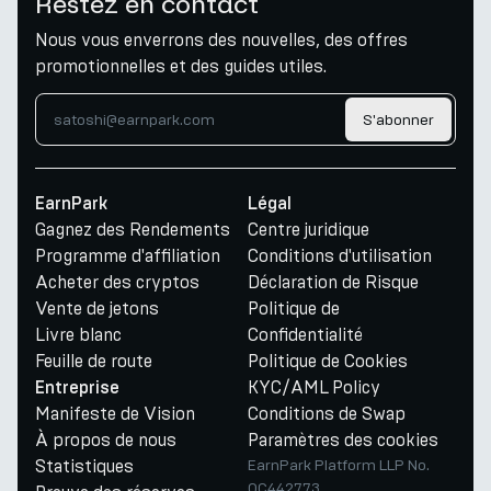
Restez en contact
Nous vous enverrons des nouvelles, des offres
promotionnelles et des guides utiles.
S'abonner
EarnPark
Légal
Gagnez des Rendements
Centre juridique
Programme d'affiliation
Conditions d'utilisation
Acheter des cryptos
Déclaration de Risque
Vente de jetons
Politique de
Livre blanc
Confidentialité
Feuille de route
Politique de Cookies
KYC/AML Policy
Entreprise
Manifeste de Vision
Conditions de Swap
À propos de nous
Paramètres des cookies
Statistiques
EarnPark Platform LLP No.
OC442773