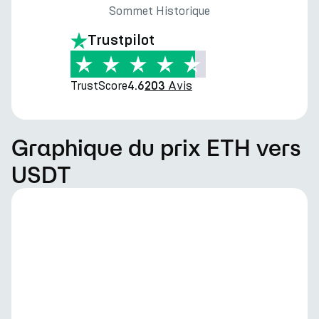
Sommet Historique
Trustpilot
TrustScore
Avis
4.6
203
Graphique du prix ETH vers
USDT