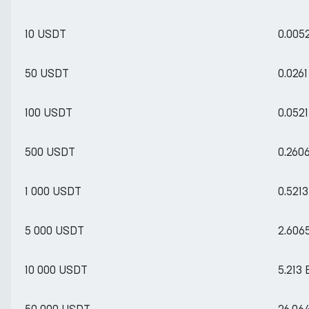
10 USDT
0.005
50 USDT
0.026
100 USDT
0.052
500 USDT
0.260
1 000 USDT
0.521
5 000 USDT
2.606
10 000 USDT
5.213