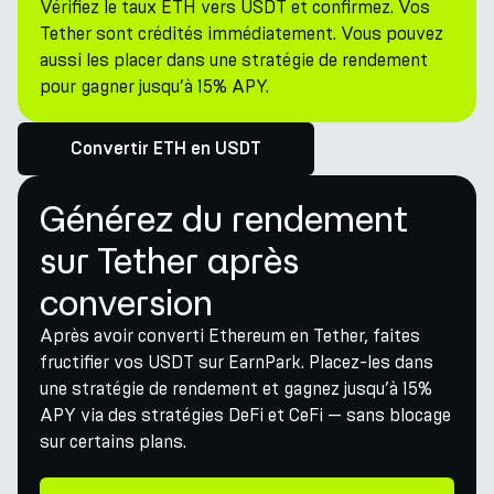
Vérifiez le taux ETH vers USDT et confirmez. Vos
Tether sont crédités immédiatement. Vous pouvez
aussi les placer dans une stratégie de rendement
pour gagner jusqu’à 15% APY.
Convertir ETH en USDT
Générez du rendement
sur Tether après
conversion
Après avoir converti Ethereum en Tether, faites
fructifier vos USDT sur EarnPark. Placez-les dans
une stratégie de rendement et gagnez jusqu’à 15%
APY via des stratégies DeFi et CeFi — sans blocage
sur certains plans.