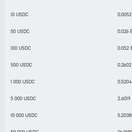
10 USDC
0.005
50 USDC
0.026
100 USDC
0.052
500 USDC
0.260
1 000 USDC
0.520
5 000 USDC
2.6019
10 000 USDC
5.203