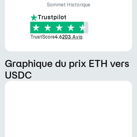
Sommet Historique
Trustpilot
TrustScore
Avis
4.6
203
Graphique du prix ETH vers
USDC