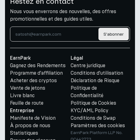
Restez en contact
Nous vous enverrons des nouvelles, des offres
promotionnelles et des guides utiles.
S'abonner
EarnPark
Légal
Gagnez des Rendements
Centre juridique
Programme d'affiliation
Conditions d'utilisation
Acheter des cryptos
Déclaration de Risque
Vente de jetons
Politique de
Livre blanc
Confidentialité
Feuille de route
Politique de Cookies
KYC/AML Policy
Entreprise
Manifeste de Vision
Conditions de Swap
À propos de nous
Paramètres des cookies
Statistiques
EarnPark Platform LLP No.
OC442773