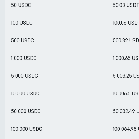
50 USDC
50.03 USD
100 USDC
100.06 USD
500 USDC
500.32 US
1 000 USDC
1 000.65 U
5 000 USDC
5 003.25 U
10 000 USDC
10 006.5 U
50 000 USDC
50 032.49 
100 000 USDC
100 064.98