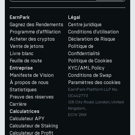
EarnPark
Légal
Gagnez des Rendements
Centre juridique
Programme d'affiliation
Conditions d'utilisation
Acheter des cryptos
Déclaration de Risque
Vente de jetons
Politique de
Livre blanc
Confidentialité
Feuille de route
Politique de Cookies
KYC/AML Policy
Entreprise
Manifeste de Vision
Conditions de Swap
À propos de nous
Paramètres des cookies
Statistiques
EarnPark Platform LLP No.
OC442773
Preuve des réserves
128 City Road, London, United
Carrière
Kingdom,
Calculatrices
EC1V 2NX
Calculateur APY
Calculateur de Staking
Calculateur de Profit