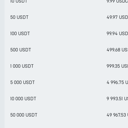
10 USDT
9.99 USDC
50 USDT
49.97 US
100 USDT
99.94 US
500 USDT
499.68 U
1 000 USDT
999.35 U
5 000 USDT
4 996.75 
10 000 USDT
9 993.51 
50 000 USDT
49 967.53