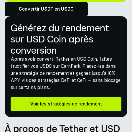
Convertir USDT en USDC
Générez du rendement
sur USD Coin après
conversion
Après avoir converti Tether en USD Coin, faites
fructifier vos USDC sur EarnPark. Placez-les dans
une stratégie de rendement et gagnez jusqu’à 10%
APY via des stratégies DeFi et CeFi — sans blocage
sur certains plans.
Voir les stratégies de rendement
À propos de Tether et USD