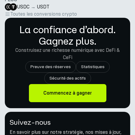
USDC
→
USDT
Toutes les conversions crypto
La confiance d’abord.
Gagnez plus.
Construisez une richesse numérique avec DeFi &
CeFi
Preuve des réserves
Statistiques
Sécurité des actifs
Commencez à gagner
Suivez-nous
En savoir plus sur notre stratégie, nos mises à jour,