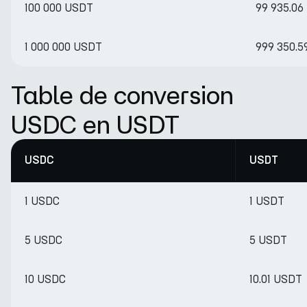
100 000 USDT
99 935.06
1 000 000 USDT
999 350.5
Table de conversion
USDC en USDT
USDC
USDT
1 USDC
1 USDT
5 USDC
5 USDT
10 USDC
10.01 USDT