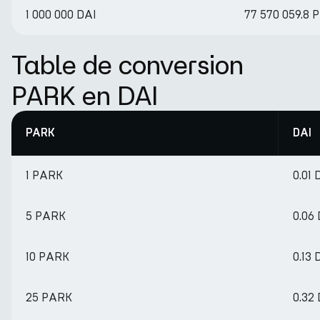
1 000 000 DAI
77 570 059.8 
Table de conversion
PARK en DAI
PARK
DAI
1 PARK
0.01 
5 PARK
0.06
10 PARK
0.13 
25 PARK
0.32