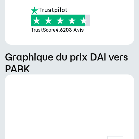
Trustpilot
TrustScore
Avis
4.6
203
Graphique du prix DAI vers
PARK