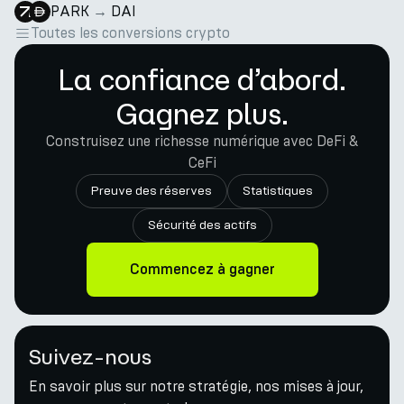
PARK
→
DAI
Toutes les conversions crypto
La confiance d’abord.
Gagnez plus.
Construisez une richesse numérique avec DeFi &
CeFi
Preuve des réserves
Statistiques
Sécurité des actifs
Commencez à gagner
Suivez-nous
En savoir plus sur notre stratégie, nos mises à jour,