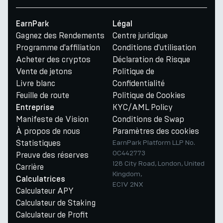
EarnPark
Légal
Gagnez des Rendements
Centre juridique
Programme d'affiliation
Conditions d'utilisation
Acheter des cryptos
Déclaration de Risque
Vente de jetons
Politique de
Livre blanc
Confidentialité
Feuille de route
Politique de Cookies
KYC/AML Policy
Entreprise
Manifeste de Vision
Conditions de Swap
À propos de nous
Paramètres des cookies
Statistiques
EarnPark Platform LLP No.
OC442773
Preuve des réserves
128 City Road, London, United
Carrière
Kingdom,
Calculatrices
EC1V 2NX
Calculateur APY
Calculateur de Staking
Calculateur de Profit