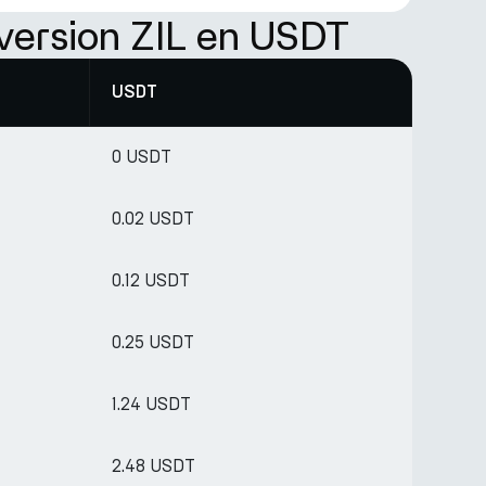
version ZIL en USDT
USDT
0 USDT
0.02 USDT
0.12 USDT
0.25 USDT
1.24 USDT
2.48 USDT