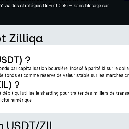
Y via des stratégies DeFi et CeFi — sans blocage sur
t Zilliqa
USDT) ?
e par capitalisation boursière. Indexé à parité 1:1 sur le dollar
s de fonds et comme réserve de valeur stable sur les marchés c
IL) ?
 débit qui utilise le sharding pour traiter des milliers de tran
icité numérique.
on USDT/ZIL