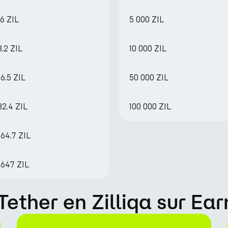
6 ZIL
5 000 ZIL
8.2 ZIL
10 000 ZIL
6.5 ZIL
50 000 ZIL
82.4 ZIL
100 000 ZIL
64.7 ZIL
 647 ZIL
ether en Zilliqa sur Ea