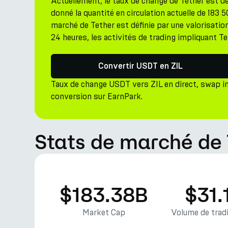
Actuellement, le taux de change de Tether est 
donné la quantité en circulation actuelle de 183 
marché de Tether est définie par une valorisatio
24 heures, les activités de trading impliquant Te
Convertir USDT en ZIL
Taux de change USDT vers ZIL en direct, swap i
conversion sur EarnPark.
Stats de marché de 
$183.38B
$31.
Market Cap
Volume de tradi