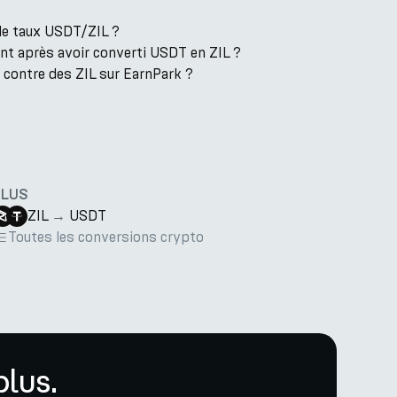
 le taux USDT/ZIL ?
nt après avoir converti USDT en ZIL ?
 contre des ZIL sur EarnPark ?
PLUS
ZIL
→
USDT
Toutes les conversions crypto
lus.