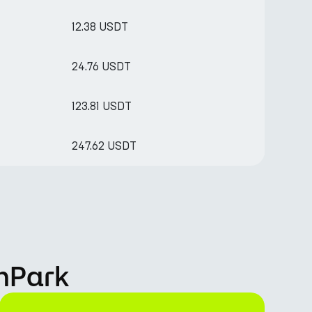
12.38 USDT
24.76 USDT
123.81 USDT
247.62 USDT
rnPark