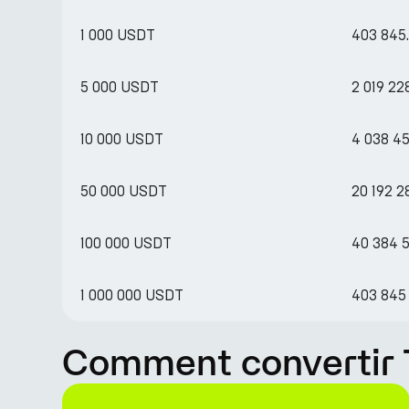
1 000 USDT
403 845.
5 000 USDT
2 019 22
10 000 USDT
4 038 45
50 000 USDT
20 192 2
100 000 USDT
40 384 5
1 000 000 USDT
403 845
Comment convertir T