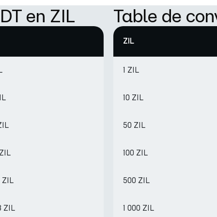
DT en ZIL
Table de con
ZIL
L
1 ZIL
IL
10 ZIL
ZIL
50 ZIL
 ZIL
100 ZIL
 ZIL
500 ZIL
8 ZIL
1 000 ZIL