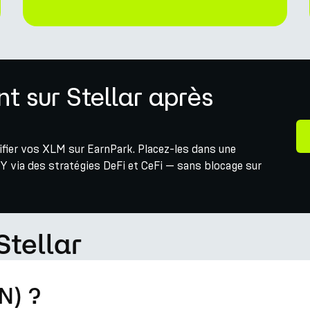
 sur Stellar après
tifier vos XLM sur EarnPark. Placez-les dans une
Y via des stratégies DeFi et CeFi — sans blocage sur
Stellar
N) ?