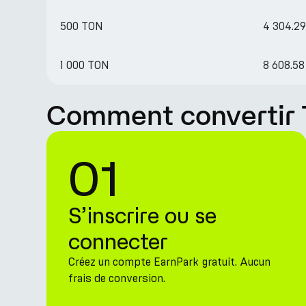
500 TON
4 304.2
1 000 TON
8 608.5
Comment convertir T
01
S’inscrire ou se
connecter
Créez un compte EarnPark gratuit. Aucun
frais de conversion.