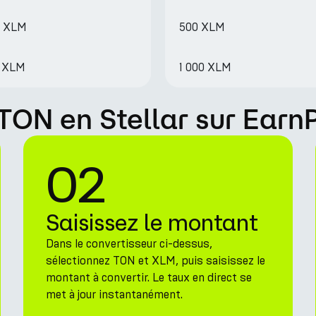
9 XLM
500 XLM
8 XLM
1 000 XLM
ON en Stellar sur Earn
02
Saisissez le montant
Dans le convertisseur ci-dessus,
sélectionnez TON et XLM, puis saisissez le
montant à convertir. Le taux en direct se
met à jour instantanément.