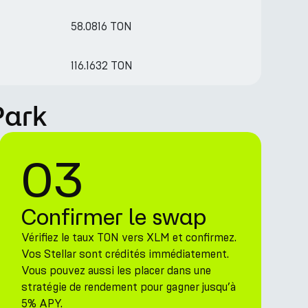
58.0816 TON
116.1632 TON
Park
03
Confirmer le swap
Vérifiez le taux TON vers XLM et confirmez.
Vos Stellar sont crédités immédiatement.
Vous pouvez aussi les placer dans une
stratégie de rendement pour gagner jusqu’à
5% APY.