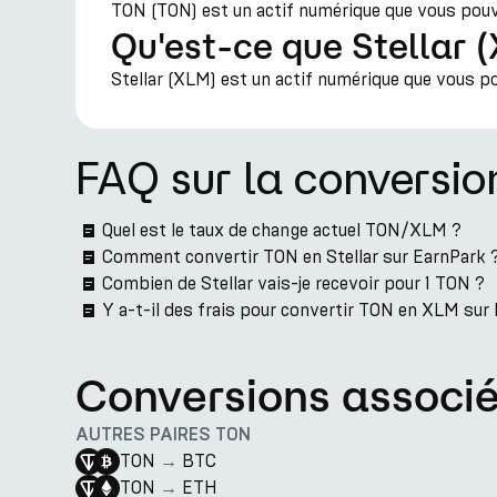
TON (TON) est un actif numérique que vous pouvez
Qu'est-ce que Stellar 
Stellar (XLM) est un actif numérique que vous pou
FAQ sur la convers
Quel est le taux de change actuel TON/XLM ?
Comment convertir TON en Stellar sur EarnPark 
Combien de Stellar vais-je recevoir pour 1 TON ?
Y a-t-il des frais pour convertir TON en XLM sur
Conversions associ
AUTRES PAIRES TON
TON
→
BTC
TON
→
ETH