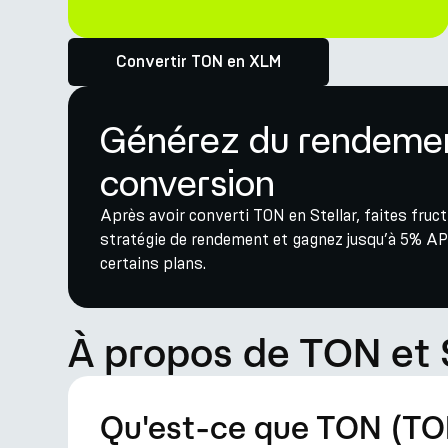
Convertir TON en XLM
Générez du rendement
conversion
Après avoir converti TON en Stellar, faites fruc
stratégie de rendement et gagnez jusqu’à 5% AP
certains plans.
À propos de TON et 
Qu'est-ce que TON (TO