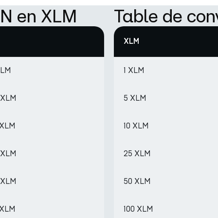
ON en XLM
Table de co
XLM
XLM
1 XLM
 XLM
5 XLM
 XLM
10 XLM
5 XLM
25 XLM
 XLM
50 XLM
 XLM
100 XLM