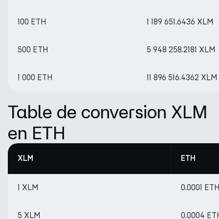
100 ETH
1 189 651.6436 XLM
500 ETH
5 948 258.2181 XLM
1 000 ETH
11 896 516.4362 XLM
Table de conversion XLM
en ETH
XLM
ETH
1 XLM
0.0001 ET
5 XLM
0.0004 ET