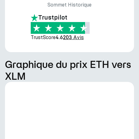
Sommet Historique
Trustpilot
TrustScore
Avis
4.6
203
Graphique du prix ETH vers
XLM