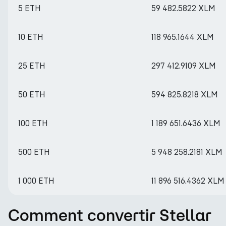
5 ETH
59 482.5822 XLM
10 ETH
118 965.1644 XLM
25 ETH
297 412.9109 XLM
50 ETH
594 825.8218 XLM
100 ETH
1 189 651.6436 XLM
500 ETH
5 948 258.2181 XLM
1 000 ETH
11 896 516.4362 XLM
Comment convertir Stellar