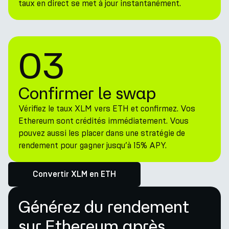
taux en direct se met à jour instantanément.
03
Confirmer le swap
Vérifiez le taux XLM vers ETH et confirmez. Vos
Ethereum sont crédités immédiatement. Vous
pouvez aussi les placer dans une stratégie de
rendement pour gagner jusqu’à 15% APY.
Convertir XLM en ETH
Générez du rendement
sur Ethereum après