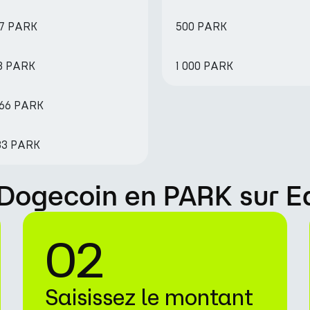
87 PARK
500 PARK
73 PARK
1 000 PARK
.66 PARK
.33 PARK
Dogecoin en PARK sur E
02
Saisissez le montant