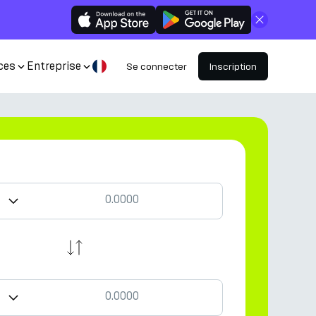
Fermer
ces
Entreprise
Se connecter
Inscription