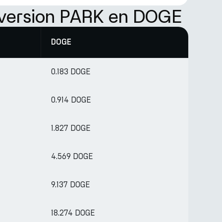
nversion PARK en DOGE
DOGE
0.183 DOGE
0.914 DOGE
1.827 DOGE
4.569 DOGE
9.137 DOGE
18.274 DOGE