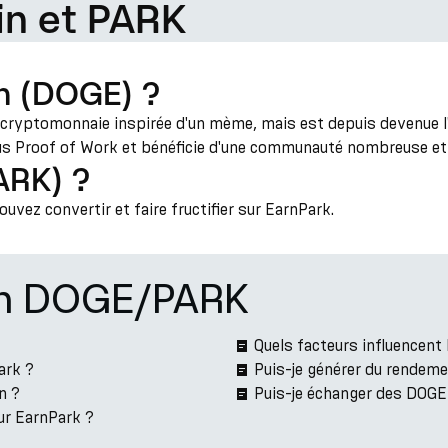
in et PARK
n (DOGE) ?
 cryptomonnaie inspirée d'un mème, mais est depuis devenue l'
sus Proof of Work et bénéficie d'une communauté nombreuse et 
ARK) ?
vez convertir et faire fructifier sur EarnPark.
ion DOGE/PARK
Quels facteurs influencen
ark ?
Puis-je générer du rendem
n ?
Puis-je échanger des DOGE
ur EarnPark ?