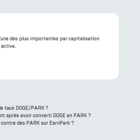
une des plus importantes par capitalisation
active.
t le taux DOGE/PARK ?
ent après avoir converti DOGE en PARK ?
 contre des PARK sur EarnPark ?