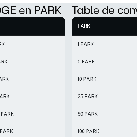
DOGE en PARK
Table de co
PARK
RK
1 PARK
ARK
5 PARK
PARK
10 PARK
PARK
25 PARK
9 PARK
50 PARK
7 PARK
100 PARK