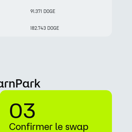
91.371 DOGE
182.743 DOGE
arnPark
03
Confirmer le swap