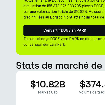
Actuellement, le Dogecoin se négocie à 5.47217
circulation de 155 373 376 383.705 pièces DOGE, 
par une valorisation totale de $10.82B. Au cours 
trading liées au Dogecoin ont atteint un total d
Convertir DOGE en PARK
Taux de change DOGE vers PARK en direct, swap
conversion sur EarnPark.
Stats de marché de
$10.82B
$374
Market Cap
Volume de tradi