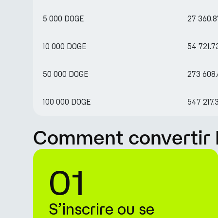
5 000 DOGE
27 360.
10 000 DOGE
54 721.
50 000 DOGE
273 608
100 000 DOGE
547 217
Comment convertir 
01
S’inscrire ou se