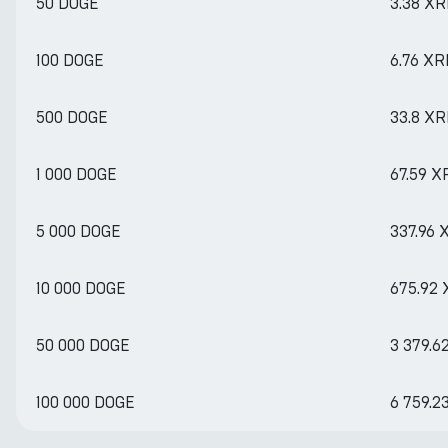
50 DOGE
3.38 XR
100 DOGE
6.76 XR
500 DOGE
33.8 XR
1 000 DOGE
67.59 X
5 000 DOGE
337.96 
10 000 DOGE
675.92
50 000 DOGE
3 379.6
100 000 DOGE
6 759.2