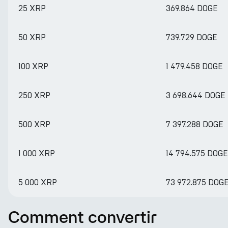
25 XRP
369.864 DOGE
50 XRP
739.729 DOGE
100 XRP
1 479.458 DOGE
250 XRP
3 698.644 DOGE
500 XRP
7 397.288 DOGE
1 000 XRP
14 794.575 DOGE
5 000 XRP
73 972.875 DOG
Comment convertir