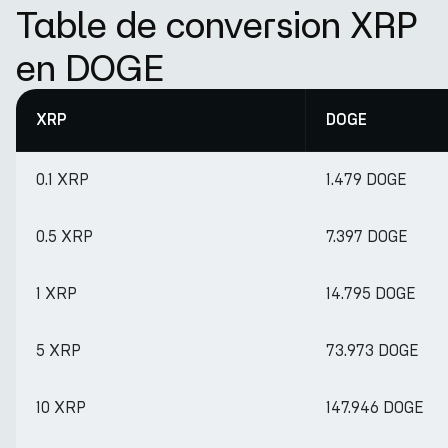
Table de conversion XRP
en DOGE
XRP
DOGE
0.1 XRP
1.479 DOGE
0.5 XRP
7.397 DOGE
1 XRP
14.795 DOGE
5 XRP
73.973 DOGE
10 XRP
147.946 DOGE