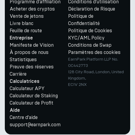
Programme d'affiliation
Conditions d'utilisation
Acheter des cryptos
Déclaration de Risque
Vente de jetons
Politique de
Livre blanc
Confidentialité
Feuille de route
Politique de Cookies
KYC/AML Policy
Entreprise
Manifeste de Vision
Conditions de Swap
À propos de nous
Paramètres des cookies
Statistiques
EarnPark Platform LLP No.
OC442773
Preuve des réserves
128 City Road, London, United
Carrière
Kingdom,
Calculatrices
EC1V 2NX
Calculateur APY
Calculateur de Staking
Calculateur de Profit
Aide
Centre d'aide
support@earnpark.com