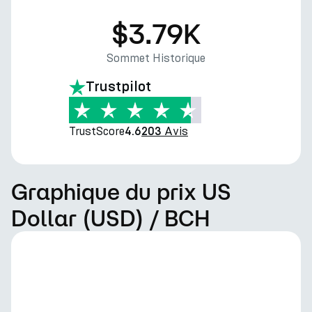
$3.79K
Sommet Historique
Trustpilot
TrustScore
Avis
4.6
203
Graphique du prix US
Dollar (USD) / BCH