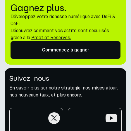
Gagnez plus.
Développez votre richesse numérique avec DeFi &
CeFi
Découvrez comment vos actifs sont sécurisés
grâce à la
Proof of Reserves.
Commencez à gagner
Suivez-nous
En savoir plus sur notre stratégie, nos mises à jour,
nos nouveaux taux, et plus encore.
twitter
youtube