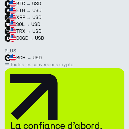
BTC
→
USD
ETH
→
USD
XRP
→
USD
SOL
→
USD
TRX
→
USD
DOGE
→
USD
PLUS
BCH
→
USD
Toutes les conversions crypto
La confiance d’abord.