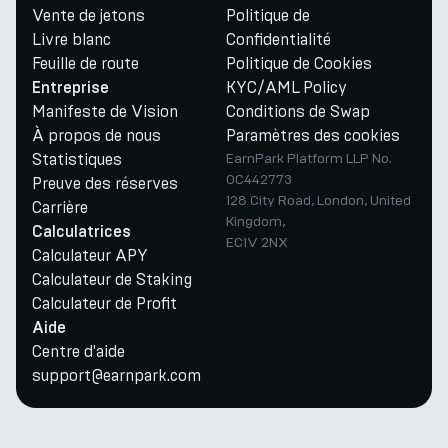
Vente de jetons
Politique de
Livre blanc
Confidentialité
Feuille de route
Politique de Cookies
KYC/AML Policy
Entreprise
Manifeste de Vision
Conditions de Swap
À propos de nous
Paramètres des cookies
Statistiques
EarnPark Platform LLP No.
OC442773
Preuve des réserves
128 City Road, London, United
Carrière
Kingdom,
Calculatrices
EC1V 2NX
Calculateur APY
Calculateur de Staking
Calculateur de Profit
Aide
Centre d'aide
support@earnpark.com