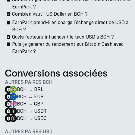
EarnPark ?
Combien vaut 1 US Dollar en BCH ?
EarnPark prend-il en charge l’échange direct de USD à
BCH ?
Quels facteurs influencent le taux USD à BCH ?
Puis-je générer du rendement sur Bitcoin Cash avec
EarnPark ?
Conversions associées
AUTRES PAIRES BCH
BCH
→
BRL
BCH
→
EUR
BCH
→
GBP
BCH
→
USDT
BCH
→
USDC
AUTRES PAIRES USD