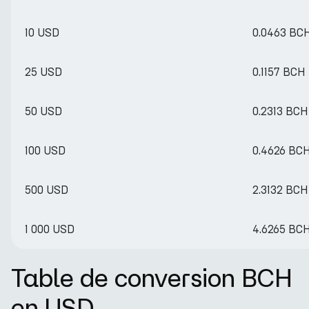
10 USD
0.0463 BC
25 USD
0.1157 BCH
50 USD
0.2313 BCH
100 USD
0.4626 BC
500 USD
2.3132 BCH
1 000 USD
4.6265 BC
Table de conversion BCH
en USD