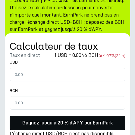
= 0.0046 BCH (▼ -1.07% sur les dernières 24 heures).
Utilisez le calculateur ci-dessous pour convertir
n'importe quel montant. EarnPark ne prend pas en
charge l'échange direct USD–BCH : déposez des BCH
sur EarnPark et gagnez jusqu'à 20 % d'APY.
Calculateur de taux
Taux en direct
1 USD = 0.0046 BCH
-1.07%
(24 h)
USD
BCH
Gagnez jusqu'à 20 % d'APY sur EarnPark
L'échange direct USD/BCH n'est pas disponible.