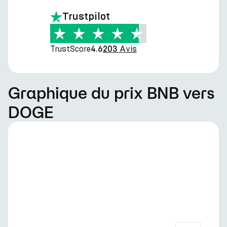
Trustpilot
TrustScore
Avis
4.6
203
Graphique du prix BNB vers
DOGE