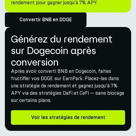
rendement pour gagner jusqu’à 7% APY.
Convertir BNB en DOGE
Générez du rendement
sur Dogecoin après
conversion
Après avoir converti BNB en Dogecoin, faites
fructifier vos DOGE sur EarnPark. Placez-les dans
une stratégie de rendement et gagnez jusqu’à 7%
APY via des stratégies DeFi et CeFi — sans blocage
sur certains plans.
Voir les stratégies de rendement