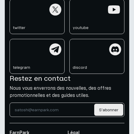
twitter
youtube
twitter
youtube
telegram
discord
telegram
discord
Restez en contact
Nous vous enverrons des nouvelles, des offres
promotionnelles et des guides utiles.
S'abonner
EarnPark
Légal