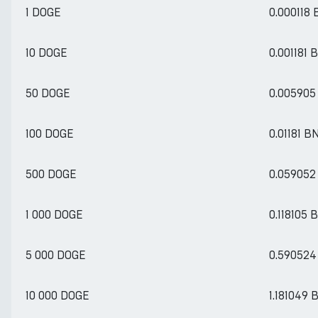
1 DOGE
0.000118
10 DOGE
0.001181 
50 DOGE
0.00590
100 DOGE
0.01181 B
500 DOGE
0.05905
1 000 DOGE
0.118105 
5 000 DOGE
0.59052
10 000 DOGE
1.181049