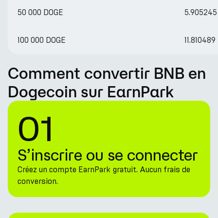
50 000 DOGE
5.90524
100 000 DOGE
11.81048
Comment convertir BNB en
Dogecoin sur EarnPark
01
S’inscrire ou se connecter
Créez un compte EarnPark gratuit. Aucun frais de
conversion.