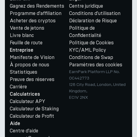
Gagnez des Rendements
Centre juridique
Programme d'affiliation
Conditions d'utilisation
Acheter des cryptos
Déclaration de Risque
Vente de jetons
Politique de
Livre blanc
Confidentialité
Feuille de route
Politique de Cookies
KYC/AML Policy
Entreprise
Manifeste de Vision
Conditions de Swap
À propos de nous
Paramètres des cookies
Statistiques
EarnPark Platform LLP No.
OC442773
Preuve des réserves
128 City Road, London, United
Carrière
Kingdom,
Calculatrices
EC1V 2NX
Calculateur APY
Calculateur de Staking
Calculateur de Profit
Aide
Centre d'aide