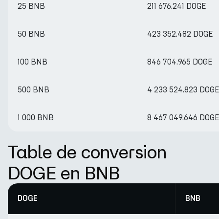
25 BNB
211 676.241 DOGE
50 BNB
423 352.482 DOGE
100 BNB
846 704.965 DOGE
500 BNB
4 233 524.823 DOG
1 000 BNB
8 467 049.646 DOG
Table de conversion
DOGE en BNB
DOGE
BNB