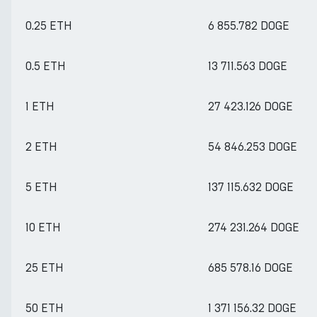
0.25 ETH
6 855.782 DOGE
0.5 ETH
13 711.563 DOGE
1 ETH
27 423.126 DOGE
2 ETH
54 846.253 DOGE
5 ETH
137 115.632 DOGE
10 ETH
274 231.264 DOGE
25 ETH
685 578.16 DOGE
50 ETH
1 371 156.32 DOGE