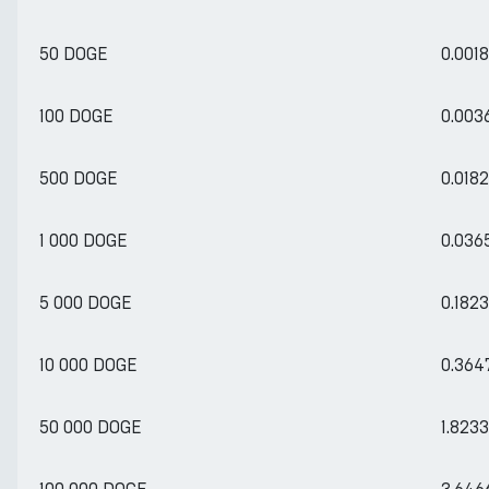
50 DOGE
0.001
100 DOGE
0.003
500 DOGE
0.018
1 000 DOGE
0.036
5 000 DOGE
0.182
10 000 DOGE
0.364
50 000 DOGE
1.823