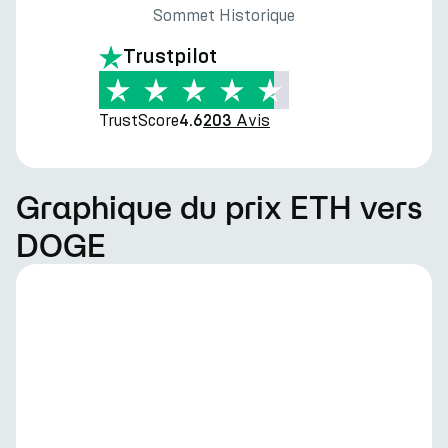
Sommet Historique
Trustpilot
TrustScore
Avis
4.6
203
Graphique du prix ETH vers
DOGE