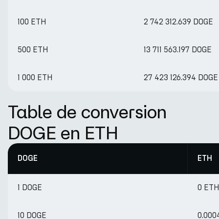
100 ETH
2 742 312.639 DOGE
500 ETH
13 711 563.197 DOGE
1 000 ETH
27 423 126.394 DOGE
Table de conversion
DOGE en ETH
DOGE
ETH
1 DOGE
0 ET
10 DOGE
0.000