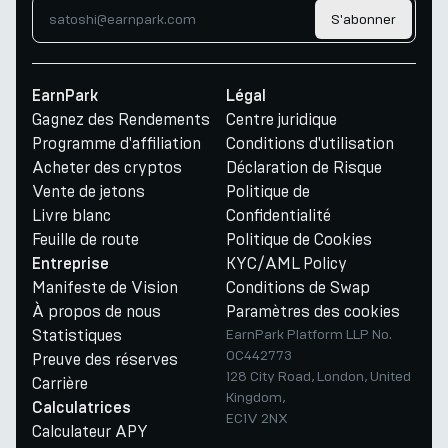
S'abonner
EarnPark
Légal
Gagnez des Rendements
Centre juridique
Programme d'affiliation
Conditions d'utilisation
Acheter des cryptos
Déclaration de Risque
Vente de jetons
Politique de
Livre blanc
Confidentialité
Feuille de route
Politique de Cookies
KYC/AML Policy
Entreprise
Manifeste de Vision
Conditions de Swap
À propos de nous
Paramètres des cookies
Statistiques
EarnPark Platform LLP No.
OC442773
Preuve des réserves
128 City Road, London, United
Carrière
Kingdom,
Calculatrices
EC1V 2NX
Calculateur APY