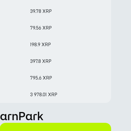
39.78 XRP
79.56 XRP
198.9 XRP
397.8 XRP
795.6 XRP
3 978.01 XRP
EarnPark