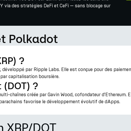
Y via des stratégies DeFi et CeFi — sans blocage sur
et Polkadot
XRP) ?
 développé par Ripple Labs. Elle est conçue pour des paiement
ar capitalisation boursière.
t (DOT) ?
lti-chaînes créée par Gavin Wood, cofondateur d'Ethereum. Ell
e parachains favorise le développement évolutif de dApps.
on XRP/DOT