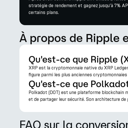
stratégie de rendement et gagnez jusqu’à 7% AP
certains plans.
À propos de Ripple 
Qu'est-ce que Ripple (
XRP est la cryptomonnaie native du XRP Ledger,
figure parmi les plus anciennes cryptomonnaies p
Qu'est-ce que Polkado
Polkadot (DOT) est une plateforme blockchain mu
et de partager leur sécurité. Son architecture d
FAQ sur la conversi