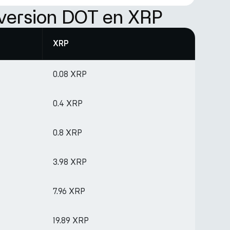
version DOT en XRP
XRP
0.08 XRP
0.4 XRP
0.8 XRP
3.98 XRP
7.96 XRP
19.89 XRP