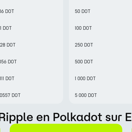
06 DOT
50 DOT
11 DOT
100 DOT
528 DOT
250 DOT
056 DOT
500 DOT
111 DOT
1 000 DOT
50557 DOT
5 000 DOT
ipple en Polkadot sur 