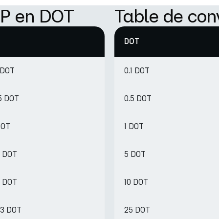
RP en DOT
Table de con
DOT
 DOT
0.1 DOT
5 DOT
0.5 DOT
DOT
1 DOT
1 DOT
5 DOT
1 DOT
10 DOT
53 DOT
25 DOT