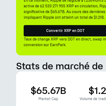
En ce moment, Ripple se négocie à 1.2569101113 
active de 62 533 271 955 XRP en circulation, R
significative de $65.67B. Au cours des dernières 
impliquant Ripple ont atteint un total de $1.21B.
Convertir XRP en DOT
Taux de change XRP vers DOT en direct, swap i
conversion sur EarnPark.
Stats de marché de 
$65.67B
$1.
Market Cap
Volume de tradi