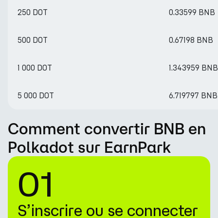
250 DOT
0.33599 BNB
500 DOT
0.67198 BNB
1 000 DOT
1.343959 BNB
5 000 DOT
6.719797 BNB
Comment convertir BNB en
Polkadot sur EarnPark
01
S’inscrire ou se connecter