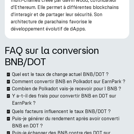
multi-chaînes créée par Gavin Wood, cofondateur
d'Ethereum. Elle permet à différentes blockchains
d'interagir et de partager leur sécurité. Son
architecture de parachains favorise le
développement évolutif de dApps.
FAQ sur la conversion
BNB/DOT
Quel est le taux de change actuel BNB/DOT ?
Comment convertir BNB en Polkadot sur EarnPark ?
Combien de Polkadot vais-je recevoir pour 1 BNB ?
Y a-t-il des frais pour convertir BNB en DOT sur
EarnPark ?
Quels facteurs influencent le taux BNB/DOT ?
Puis-je générer du rendement après avoir converti
BNB en DOT ?
Puis-je échanger des BNB contre des DOT sur