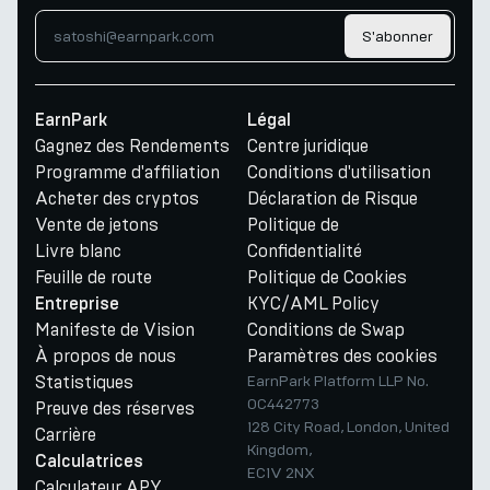
S'abonner
EarnPark
Légal
Gagnez des Rendements
Centre juridique
Programme d'affiliation
Conditions d'utilisation
Acheter des cryptos
Déclaration de Risque
Vente de jetons
Politique de
Livre blanc
Confidentialité
Feuille de route
Politique de Cookies
KYC/AML Policy
Entreprise
Manifeste de Vision
Conditions de Swap
À propos de nous
Paramètres des cookies
Statistiques
EarnPark Platform LLP No.
OC442773
Preuve des réserves
128 City Road, London, United
Carrière
Kingdom,
Calculatrices
EC1V 2NX
Calculateur APY