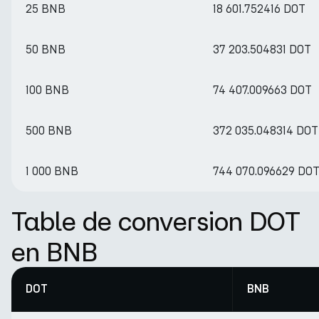
25 BNB
18 601.752416 DOT
50 BNB
37 203.504831 DOT
100 BNB
74 407.009663 DOT
500 BNB
372 035.048314 DOT
1 000 BNB
744 070.096629 DO
Table de conversion DOT
en BNB
DOT
BNB