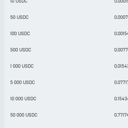
10 USDC
0.000
50 USDC
0.000
100 USDC
0.001
500 USDC
0.007
1 000 USDC
0.015
5 000 USDC
0.077
10 000 USDC
0.154
50 000 USDC
0.771