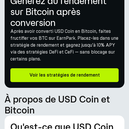
Générez du rendement
sur Bitcoin après
conversion
Après avoir converti USD Coin en Bitcoin, faites
fructifier vos BTC sur EarnPark. Placez-les dans une
stratégie de rendement et gagnez jusqu’à 10% APY
via des stratégies DeFi et CeFi — sans blocage sur
certains plans.
Voir les stratégies de rendement
À propos de USD Coin et
Bitcoin
Qu'est-ce que USD Coin