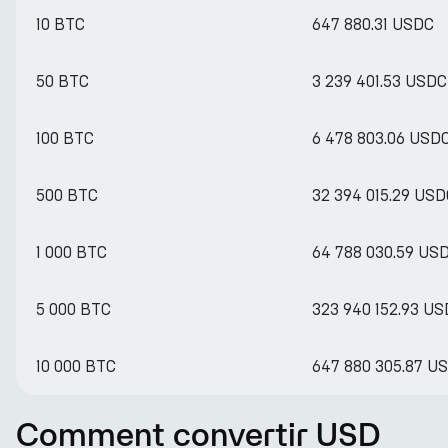
10 BTC
647 880.31 USDC
50 BTC
3 239 401.53 USDC
100 BTC
6 478 803.06 USD
500 BTC
32 394 015.29 USD
1 000 BTC
64 788 030.59 US
5 000 BTC
323 940 152.93 U
10 000 BTC
647 880 305.87 U
Comment convertir USD