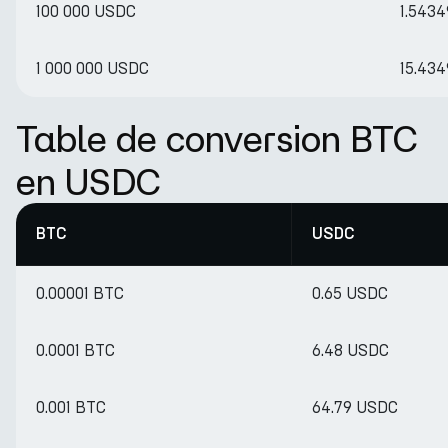
100 000 USDC
1.543
1 000 000 USDC
15.43
Table de conversion BTC
en USDC
BTC
USDC
0.00001 BTC
0.65 USDC
0.0001 BTC
6.48 USDC
0.001 BTC
64.79 USDC