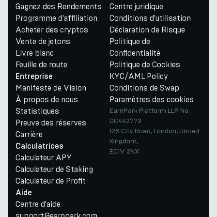
Gagnez des Rendements
Centre juridique
Programme d'affiliation
Conditions d'utilisation
Acheter des cryptos
Déclaration de Risque
Vente de jetons
Politique de
Livre blanc
Confidentialité
Feuille de route
Politique de Cookies
KYC/AML Policy
Entreprise
Manifeste de Vision
Conditions de Swap
À propos de nous
Paramètres des cookies
Statistiques
EarnPark Platform LLP No.
OC442773
Preuve des réserves
128 City Road, London, United
Carrière
Kingdom,
Calculatrices
EC1V 2NX
Calculateur APY
Calculateur de Staking
Calculateur de Profit
Aide
Centre d'aide
support@earnpark.com