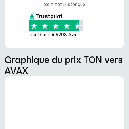
Sommet Historique
Trustpilot
TrustScore
Avis
4.6
203
Graphique du prix TON vers
AVAX