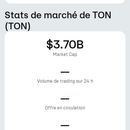
Stats de marché de TON
(TON)
$3.70B
Market Cap
—
Volume de trading sur 24 h
—
Offre en circulation
—