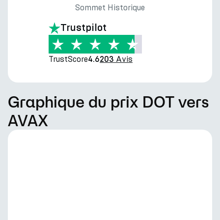
Sommet Historique
Trustpilot
TrustScore
Avis
4.6
203
Graphique du prix DOT vers
AVAX