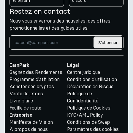
telegram
discord
Restez en contact
Nous vous enverrons des nouvelles, des offres
promotionnelles et des guides utiles.
S'abonner
EarnPark
Légal
Gagnez des Rendements
Centre juridique
Programme d'affiliation
Conditions d'utilisation
Acheter des cryptos
Déclaration de Risque
Vente de jetons
Politique de
Livre blanc
Confidentialité
Feuille de route
Politique de Cookies
KYC/AML Policy
Entreprise
Manifeste de Vision
Conditions de Swap
À propos de nous
Paramètres des cookies