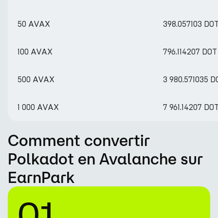
50 AVAX
398.057103 DO
100 AVAX
796.114207 DOT
500 AVAX
3 980.571035 D
1 000 AVAX
7 961.14207 DO
Comment convertir
Polkadot en Avalanche sur
EarnPark
01