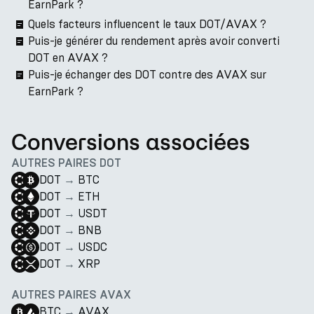
EarnPark ?
Quels facteurs influencent le taux DOT/AVAX ?
Puis-je générer du rendement après avoir converti
DOT en AVAX ?
Puis-je échanger des DOT contre des AVAX sur
EarnPark ?
Conversions associées
AUTRES PAIRES DOT
DOT
→
BTC
DOT
→
ETH
DOT
→
USDT
DOT
→
BNB
DOT
→
USDC
DOT
→
XRP
AUTRES PAIRES AVAX
BTC
→
AVAX