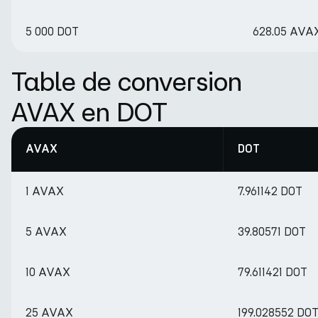
5 000 DOT
628.05 AVA
Table de conversion
AVAX en DOT
AVAX
DOT
1 AVAX
7.961142 DOT
5 AVAX
39.80571 DOT
10 AVAX
79.611421 DOT
25 AVAX
199.028552 DO