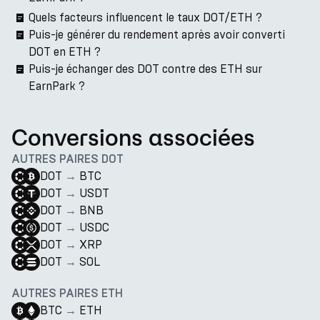
Quels facteurs influencent le taux DOT/ETH ?
Puis-je générer du rendement après avoir converti
DOT en ETH ?
Puis-je échanger des DOT contre des ETH sur
EarnPark ?
Conversions associées
AUTRES PAIRES DOT
DOT
→
BTC
DOT
→
USDT
DOT
→
BNB
DOT
→
USDC
DOT
→
XRP
DOT
→
SOL
AUTRES PAIRES ETH
BTC
→
ETH