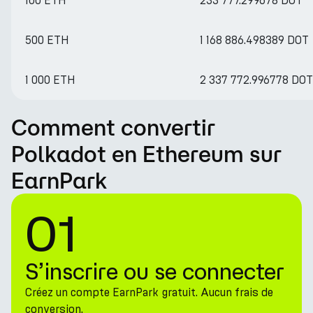
100 ETH
233 777.299678 DOT
500 ETH
1 168 886.498389 DOT
1 000 ETH
2 337 772.996778 DOT
Comment convertir
Polkadot en Ethereum sur
EarnPark
01
S’inscrire ou se connecter
Créez un compte EarnPark gratuit. Aucun frais de
conversion.