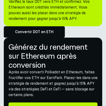
Vérifiez le taux DOT vers ETH et confirmez. Vos
Ethereum sont crédités immédiatement. Vous
pouvez aussi les placer dans une stratégie de
rendement pour gagner jusqu’à 15% APY.
Convertir DOT en ETH
Générez du rendement
sur Ethereum après
conversion
Après avoir converti Polkadot en Ethereum, faites
fructifier vos ETH sur EarnPark. Placez-les dans une
stratégie de rendement et gagnez jusqu’à 15% APY
via des stratégies DeFi et CeFi — sans blocage sur
certains plans.