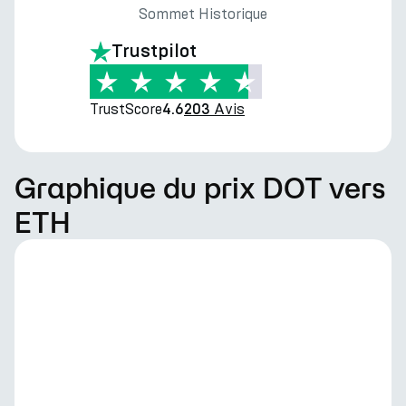
Sommet Historique
Trustpilot
TrustScore
Avis
4.6
203
Graphique du prix DOT vers
ETH