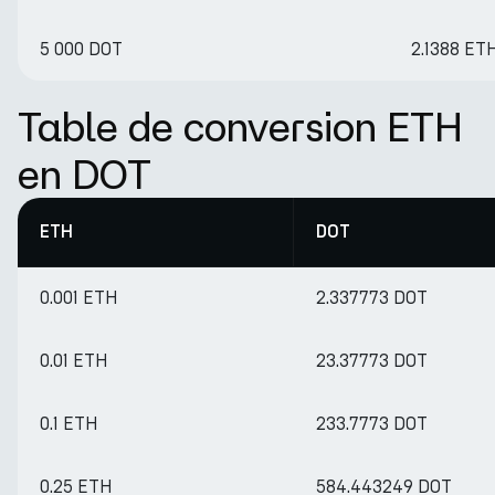
5 000 DOT
2.1388 ET
Table de conversion ETH
en DOT
ETH
DOT
0.001 ETH
2.337773 DOT
0.01 ETH
23.37773 DOT
0.1 ETH
233.7773 DOT
0.25 ETH
584.443249 DOT