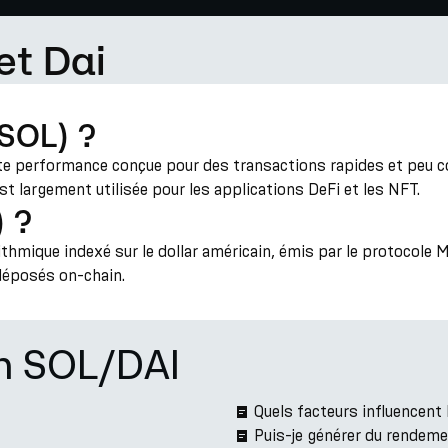
et Dai
(SOL) ?
e performance conçue pour des transactions rapides et peu coû
st largement utilisée pour les applications DeFi et les NFT.
) ?
rithmique indexé sur le dollar américain, émis par le protocol
 déposés on-chain.
on SOL/DAI
Quels facteurs influencent
Puis-je générer du rendeme