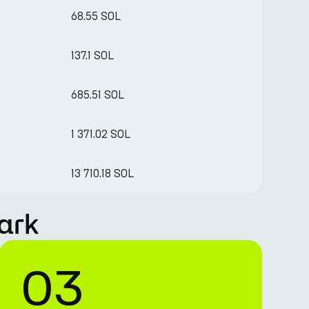
68.55 SOL
137.1 SOL
685.51 SOL
1 371.02 SOL
13 710.18 SOL
ark
03