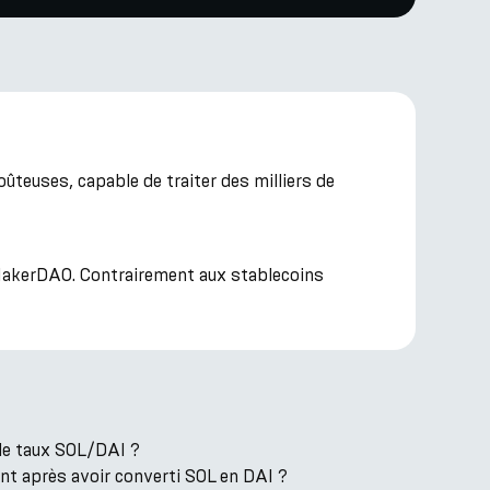
teuses, capable de traiter des milliers de
e MakerDAO. Contrairement aux stablecoins
 le taux SOL/DAI ?
nt après avoir converti SOL en DAI ?