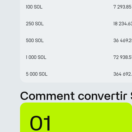
100 SOL
7 293.85
250 SOL
18 234.6
500 SOL
36 469.2
1 000 SOL
72 938.5
5 000 SOL
364 692
Comment convertir 
01