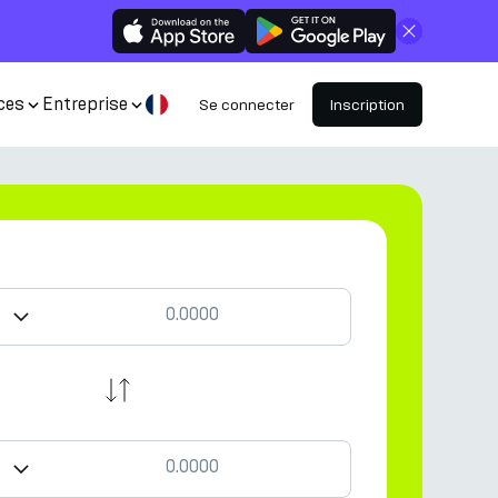
Fermer
ces
Entreprise
Se connecter
Inscription