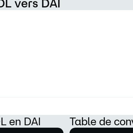
OL vers DAI
L en DAI
Table de con