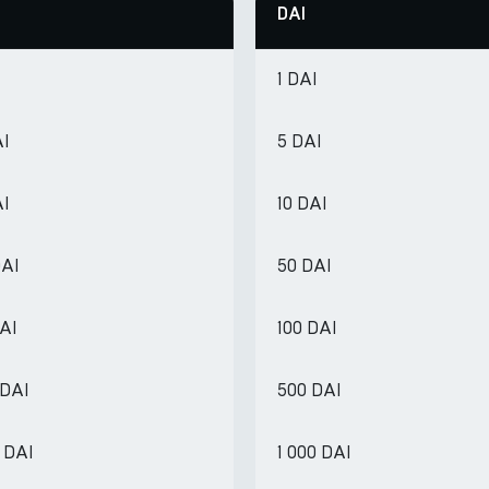
DAI
1 DAI
AI
5 DAI
AI
10 DAI
DAI
50 DAI
DAI
100 DAI
 DAI
500 DAI
 DAI
1 000 DAI