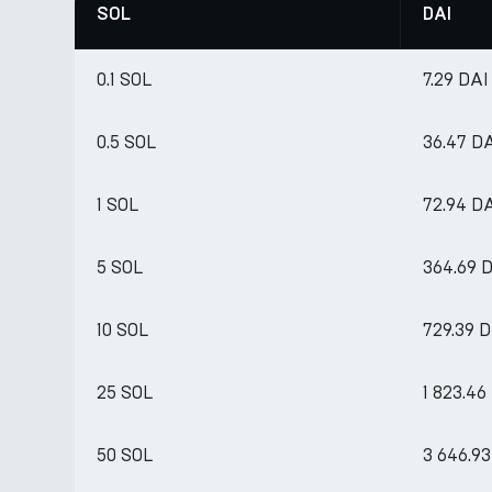
SOL
DAI
0.1 SOL
7.29 DAI
0.5 SOL
36.47 D
1 SOL
72.94 D
5 SOL
364.69 
10 SOL
729.39 
25 SOL
1 823.46
50 SOL
3 646.93