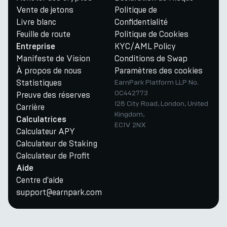
Vente de jetons
Politique de
Livre blanc
Confidentialité
Feuille de route
Politique de Cookies
KYC/AML Policy
Entreprise
Manifeste de Vision
Conditions de Swap
À propos de nous
Paramètres des cookies
Statistiques
EarnPark Platform LLP No.
OC442773
Preuve des réserves
128 City Road, London, United
Carrière
Kingdom,
Calculatrices
EC1V 2NX
Calculateur APY
Calculateur de Staking
Calculateur de Profit
Aide
Centre d'aide
support@earnpark.com