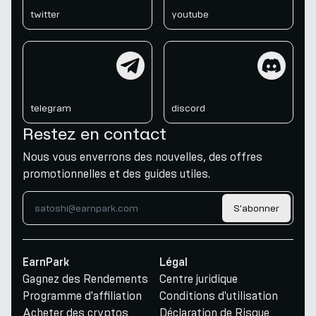
twitter
youtube
telegram
discord
telegram
discord
Restez en contact
Nous vous enverrons des nouvelles, des offres
promotionnelles et des guides utiles.
S'abonner
EarnPark
Légal
Gagnez des Rendements
Centre juridique
Programme d'affiliation
Conditions d'utilisation
Acheter des cryptos
Déclaration de Risque