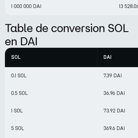
1 000 000 DAI
13 528.0
Table de conversion SOL
en DAI
SOL
DAI
0.1 SOL
7.39 DAI
0.5 SOL
36.96 DAI
1 SOL
73.92 DAI
5 SOL
369.6 DAI