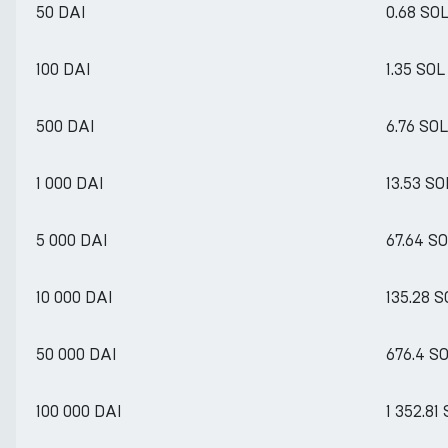
50 DAI
0.68 SO
100 DAI
1.35 SOL
500 DAI
6.76 SOL
1 000 DAI
13.53 SO
5 000 DAI
67.64 S
10 000 DAI
135.28 S
50 000 DAI
676.4 S
100 000 DAI
1 352.81