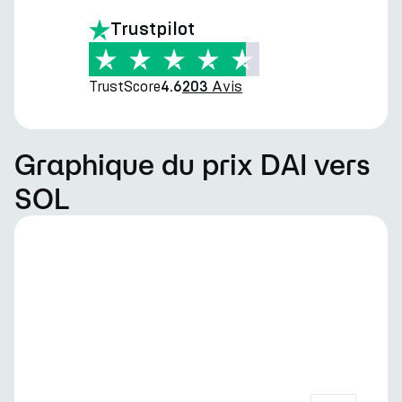
Trustpilot
TrustScore
Avis
4.6
203
Graphique du prix DAI vers
SOL