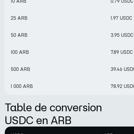
10 ARB
0.79 USDC
25 ARB
1.97 USDC
50 ARB
3.95 USDC
100 ARB
7.89 USDC
500 ARB
39.46 USD
1 000 ARB
78.92 USD
Table de conversion
USDC en ARB