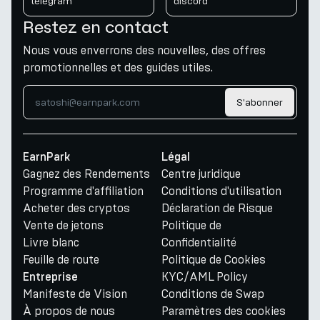
telegram
discord
Restez en contact
Nous vous enverrons des nouvelles, des offres
promotionnelles et des guides utiles.
S'abonner
EarnPark
Légal
Gagnez des Rendements
Centre juridique
Programme d'affiliation
Conditions d'utilisation
Acheter des cryptos
Déclaration de Risque
Vente de jetons
Politique de
Livre blanc
Confidentialité
Feuille de route
Politique de Cookies
KYC/AML Policy
Entreprise
Manifeste de Vision
Conditions de Swap
À propos de nous
Paramètres des cookies