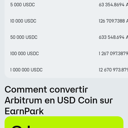
5 000 USDC
63 354.8694
10 000 USDC
126 709.7388
50 000 USDC
633 548.694
100 000 USDC
1 267 097.387
1 000 000 USDC
12 670 973.8
Comment convertir
Arbitrum en USD Coin sur
EarnPark