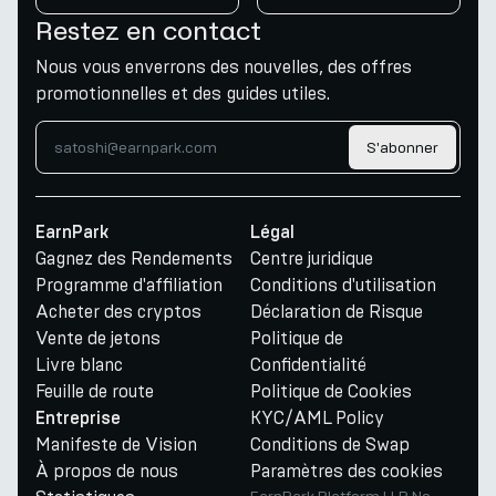
Restez en contact
Nous vous enverrons des nouvelles, des offres
promotionnelles et des guides utiles.
S'abonner
EarnPark
Légal
Gagnez des Rendements
Centre juridique
Programme d'affiliation
Conditions d'utilisation
Acheter des cryptos
Déclaration de Risque
Vente de jetons
Politique de
Livre blanc
Confidentialité
Feuille de route
Politique de Cookies
KYC/AML Policy
Entreprise
Manifeste de Vision
Conditions de Swap
À propos de nous
Paramètres des cookies