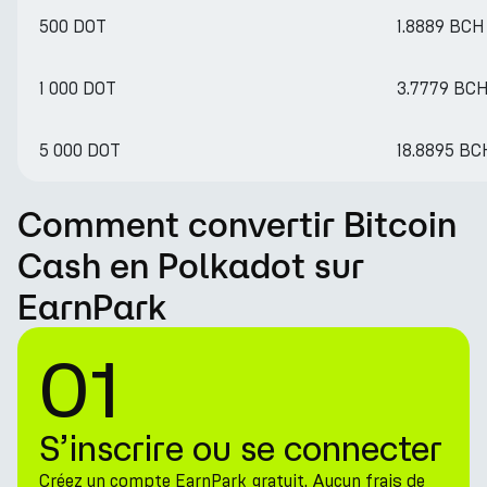
500 DOT
1.8889 BCH
1 000 DOT
3.7779 BC
5 000 DOT
18.8895 BC
Comment convertir Bitcoin
Cash en Polkadot sur
EarnPark
01
S’inscrire ou se connecter
Créez un compte EarnPark gratuit. Aucun frais de