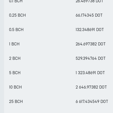
0.1 BCH
26.469738 DOT
0.25 BCH
66.174345 DOT
0.5 BCH
132.348691 DOT
1 BCH
264.697382 DOT
2 BCH
529.394764 DOT
5 BCH
1 323.48691 DOT
10 BCH
2 646.97382 DOT
25 BCH
6 617.434549 DOT