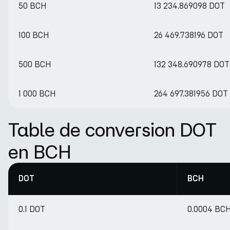
50 BCH
13 234.869098 DOT
100 BCH
26 469.738196 DOT
500 BCH
132 348.690978 DOT
1 000 BCH
264 697.381956 DOT
Table de conversion DOT
en BCH
DOT
BCH
0.1 DOT
0.0004 BC