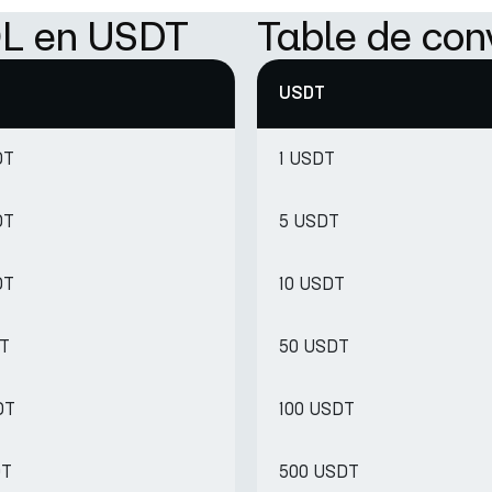
OL en USDT
Table de con
USDT
DT
1 USDT
DT
5 USDT
DT
10 USDT
DT
50 USDT
DT
100 USDT
DT
500 USDT