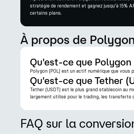
stratégie de rendement et gagnez jusqu’à 15% AP
certains plans.
À propos de Polygon
Qu'est-ce que Polygon
Polygon (POL) est un actif numérique que vous po
Qu'est-ce que Tether (
Tether (USDT) est le plus grand stablecoin au mond
largement utilisé pour le trading, les transfert
FAQ sur la conversi