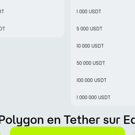
DT
1 000 USDT
SDT
5 000 USDT
10 000 USDT
50 000 USDT
100 000 USDT
1 000 000 USDT
Polygon en Tether sur E