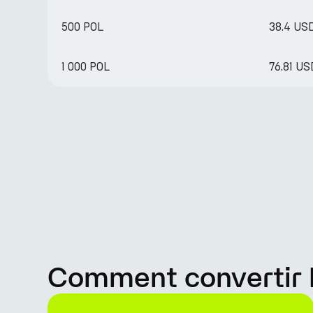
500 POL
38.4 US
1 000 POL
76.81 U
Comment convertir 