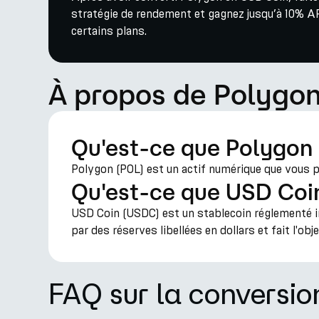
stratégie de rendement et gagnez jusqu’à 10% AP
certains plans.
À propos de Polygon
Qu'est-ce que Polygon
Polygon (POL) est un actif numérique que vous po
Qu'est-ce que USD Coi
USD Coin (USDC) est un stablecoin réglementé ind
par des réserves libellées en dollars et fait l'obje
FAQ sur la convers