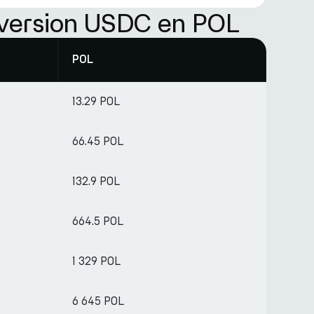
nversion USDC en POL
POL
13.29 POL
66.45 POL
132.9 POL
664.5 POL
1 329 POL
6 645 POL