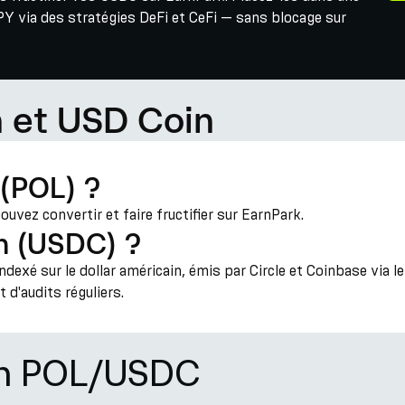
Y via des stratégies DeFi et CeFi — sans blocage sur
 et USD Coin
 (POL) ?
uvez convertir et faire fructifier sur EarnPark.
n (USDC) ?
exé sur le dollar américain, émis par Circle et Coinbase via le
t d'audits réguliers.
ion POL/USDC