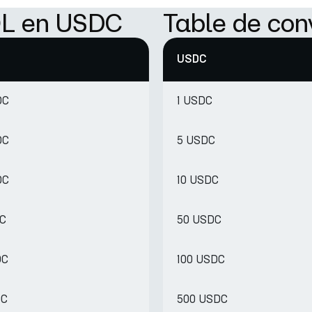
OL en USDC
Table de co
USDC
DC
1 USDC
DC
5 USDC
DC
10 USDC
DC
50 USDC
DC
100 USDC
DC
500 USDC