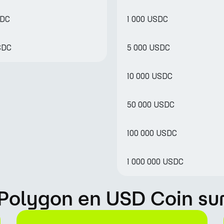
SDC
1 000 USDC
SDC
5 000 USDC
10 000 USDC
50 000 USDC
100 000 USDC
1 000 000 USDC
Polygon en USD Coin su