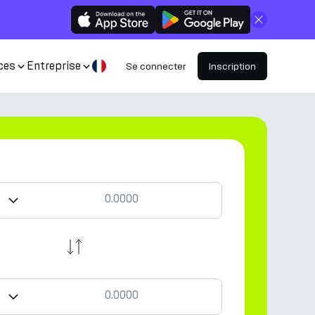
Fermer
ces
Entreprise
Se connecter
Inscription