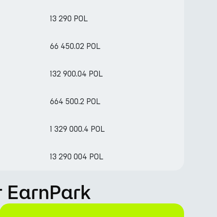
13 290 POL
66 450.02 POL
132 900.04 POL
664 500.2 POL
1 329 000.4 POL
13 290 004 POL
r EarnPark