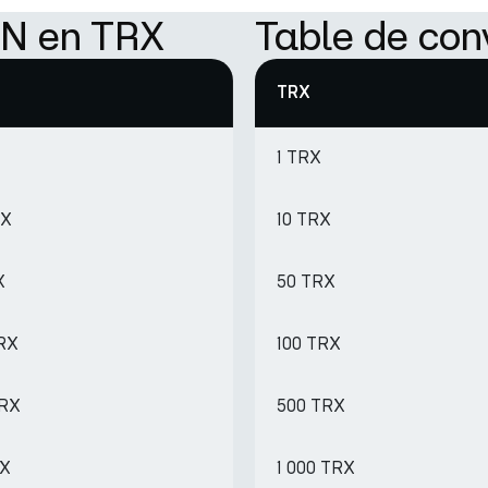
ON en TRX
Table de con
TRX
1 TRX
RX
10 TRX
X
50 TRX
TRX
100 TRX
TRX
500 TRX
RX
1 000 TRX