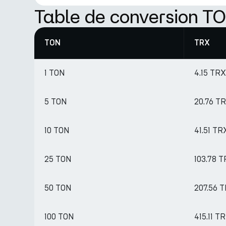
Table de conversion T
TON
TRX
1 TON
4.15 TRX
5 TON
20.76 T
10 TON
41.51 TR
25 TON
103.78 
50 TON
207.56 
100 TON
415.11 T