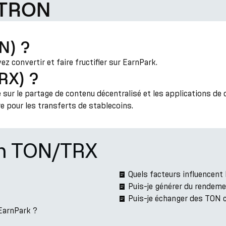
 TRON
N) ?
 convertir et faire fructifier sur EarnPark.
RX) ?
ur le partage de contenu décentralisé et les applications de 
re pour les transferts de stablecoins.
on TON/TRX
Quels facteurs influencen
Puis-je générer du rendem
Puis-je échanger des TON 
 EarnPark ?