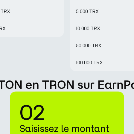
6 TRX
5 000 TRX
TRX
10 000 TRX
50 000 TRX
100 000 TRX
TON en TRON sur EarnP
02
Saisissez le montant