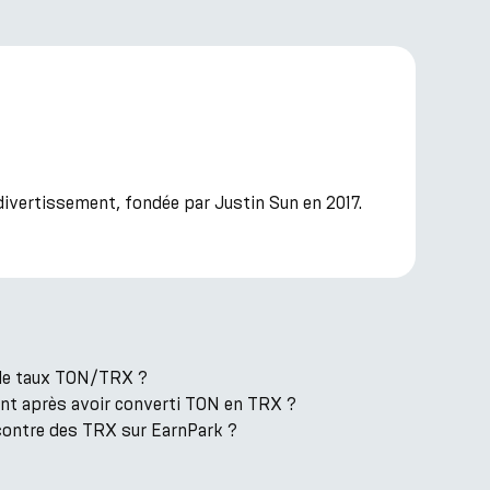
divertissement, fondée par Justin Sun en 2017.
t le taux TON/TRX ?
ent après avoir converti TON en TRX ?
contre des TRX sur EarnPark ?