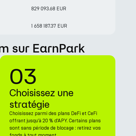
829 093.68 EUR
1 658 187.37 EUR
m sur EarnPark
03
Choisissez une
stratégie
Choisissez parmi des plans DeFi et CeFi
offrant jusqu'à 20 % d'APY. Certains plans
sont sans période de blocage : retirez vos
fonds à tout moment.