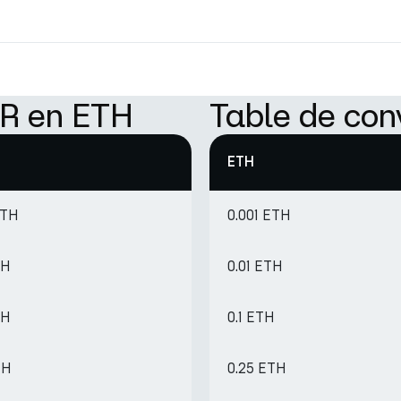
UR en ETH
Table de con
ETH
ETH
0.001 ETH
TH
0.01 ETH
TH
0.1 ETH
TH
0.25 ETH