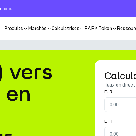
nnecté.
Produits
Marchés
Calculatrices
PARK Token
Ressour
 vers
Calcul
 en
Taux en direct
EUR
ETH