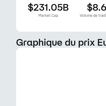
$231.05B
$8.
Market Cap
Volume de tradi
Graphique du prix E