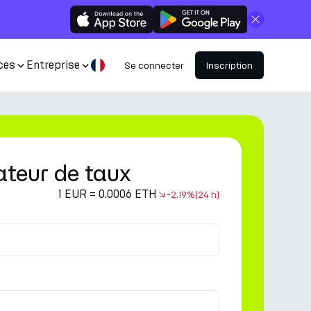
Fermer
ces
Entreprise
Se connecter
Inscription
ateur de taux
1 EUR = 0.0006 ETH
-2.19%
(24 h)