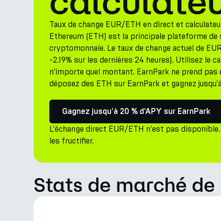
calculate
Taux de change EUR/ETH en direct et calculateu
Ethereum (ETH) est la principale plateforme de
cryptomonnaie. Le taux de change actuel de EU
-2.19% sur les dernières 24 heures). Utilisez le 
n'importe quel montant. EarnPark ne prend pas 
déposez des ETH sur EarnPark et gagnez jusqu'à
Gagnez jusqu'à 20 % d'APY sur EarnPark
L'échange direct EUR/ETH n'est pas disponible.
les fructifier.
Stats de marché de