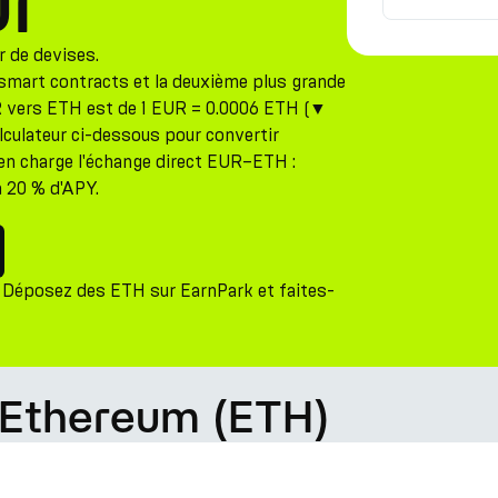
ur
r de devises.
 smart contracts et la deuxième plus grande
R vers ETH est de 1 EUR = 0.0006 ETH (▼
calculateur ci-dessous pour convertir
en charge l'échange direct EUR–ETH :
 20 % d'APY.
 Déposez des ETH sur EarnPark et faites-
 Ethereum (ETH)