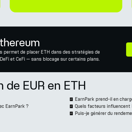
 Ethereum
s permet de placer ETH dans des stratégies de
eFi et CeFi — sans blocage sur certains plans.
on de EUR en ETH
EarnPark prend-il en charg
ec EarnPark ?
Quels facteurs influencent
Puis-je générer du rendem