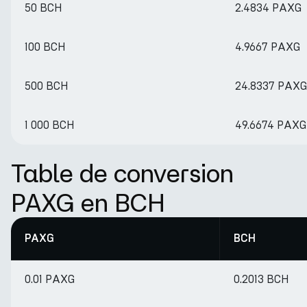
50 BCH
2.4834 PAXG
100 BCH
4.9667 PAXG
500 BCH
24.8337 PAXG
1 000 BCH
49.6674 PAXG
Table de conversion
PAXG en BCH
PAXG
BCH
0.01 PAXG
0.2013 BCH