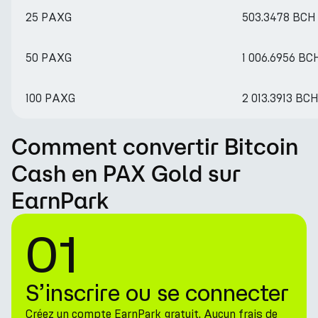
25 PAXG
503.3478 BCH
50 PAXG
1 006.6956 BC
100 PAXG
2 013.3913 BC
Comment convertir Bitcoin
Cash en PAX Gold sur
EarnPark
01
S’inscrire ou se connecter
Créez un compte EarnPark gratuit. Aucun frais de