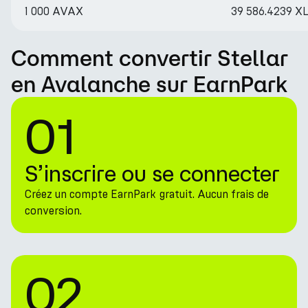
1 000 AVAX
39 586.4239 X
Comment convertir Stellar
en Avalanche sur EarnPark
01
S’inscrire ou se connecter
Créez un compte EarnPark gratuit. Aucun frais de
conversion.
02