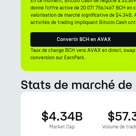
En ce moment, Bitcoin Cash se négocie à 33.3
donné l'offre active de 20 071 756.1467 BCH en 
valorisation de marché significative de $4.34B. 
activités de trading impliquant Bitcoin Cash ont
Convertir BCH en AVAX
Taux de change BCH vers AVAX en direct, swap 
conversion sur EarnPark.
Stats de marché de 
$4.34B
$57.
Market Cap
Volume de tradi