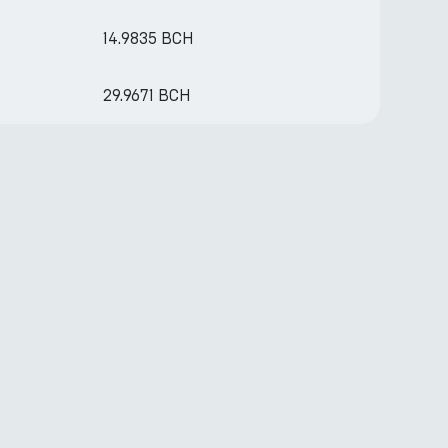
14.9835 BCH
29.9671 BCH