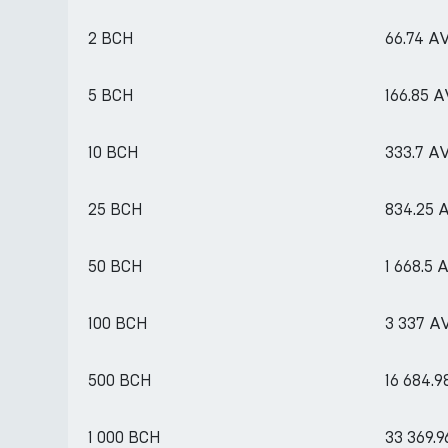
2 BCH
66.74 A
5 BCH
166.85 
10 BCH
333.7 A
25 BCH
834.25 
50 BCH
1 668.5
100 BCH
3 337 A
500 BCH
16 684.
1 000 BCH
33 369.