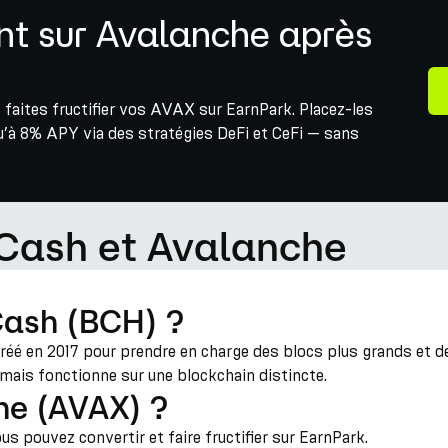
t sur Avalanche après
 faites fructifier vos AVAX sur EarnPark. Placez-les
u’à 8% APY via des stratégies DeFi et CeFi — sans
 Cash et Avalanche
Cash (BCH) ?
créé en 2017 pour prendre en charge des blocs plus grands et 
, mais fonctionne sur une blockchain distincte.
he (AVAX) ?
 pouvez convertir et faire fructifier sur EarnPark.