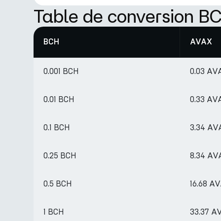
Table de conversion B
BCH
AVAX
0.001 BCH
0.03 AV
0.01 BCH
0.33 AV
0.1 BCH
3.34 AV
0.25 BCH
8.34 AV
0.5 BCH
16.68 A
1 BCH
33.37 A