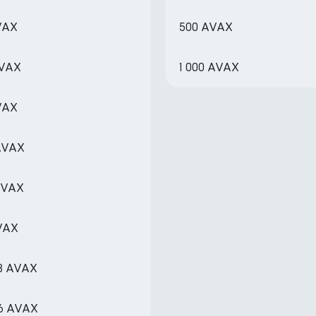
VAX
500 AVAX
AVAX
1 000 AVAX
VAX
AVAX
 AVAX
VAX
98 AVAX
96 AVAX