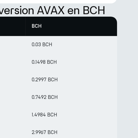
nversion AVAX en BCH
BCH
0.03 BCH
0.1498 BCH
0.2997 BCH
0.7492 BCH
1.4984 BCH
2.9967 BCH