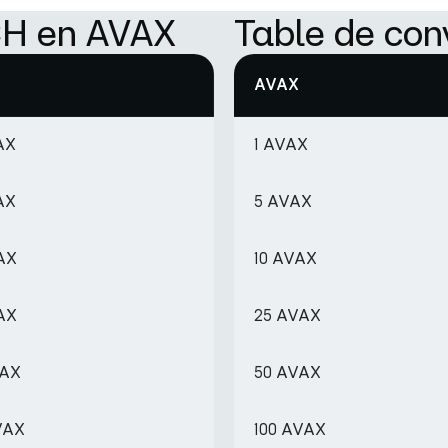
CH en AVAX
Table de co
AVAX
AX
1 AVAX
AX
5 AVAX
AX
10 AVAX
AX
25 AVAX
VAX
50 AVAX
VAX
100 AVAX