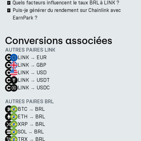
Quels facteurs influencent le taux BRL à LINK ?
Puis-je générer du rendement sur Chainlink avec
EarnPark ?
Conversions associées
AUTRES PAIRES LINK
LINK
→
EUR
LINK
→
GBP
LINK
→
USD
LINK
→
USDT
LINK
→
USDC
AUTRES PAIRES BRL
BTC
→
BRL
ETH
→
BRL
XRP
→
BRL
SOL
→
BRL
TRX
→
BRL