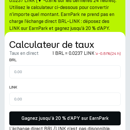
0.0237 LINK (▼ -0.81% sur les dernières 24 heures).
Utilisez le calculateur ci-dessous pour convertir
n'importe quel montant. EarnPark ne prend pas en
charge l'échange direct BRL–LINK : déposez des
LINK sur EarnPark et gagnez jusqu'à 20 % d'APY.
Calculateur de taux
Taux en direct
1 BRL = 0.0237 LINK
-0.81%
(24 h)
BRL
LINK
Gagnez jusqu'à 20 % d'APY sur EarnPark
L'échange direct BRL/LINK n'est pas disponible.