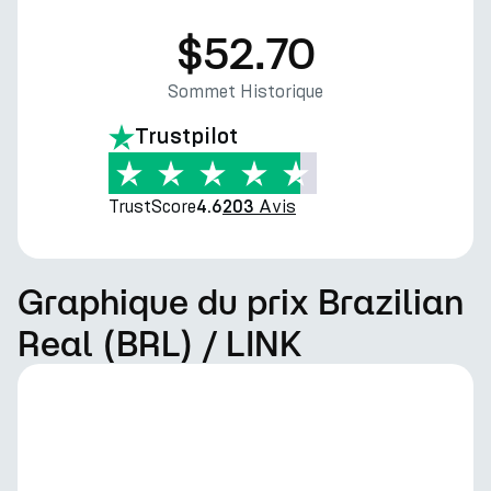
$52.70
Sommet Historique
Trustpilot
TrustScore
Avis
4.6
203
Graphique du prix Brazilian
Real (BRL) / LINK