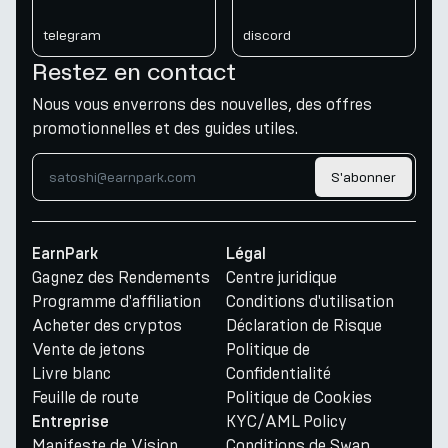
telegram
discord
Restez en contact
Nous vous enverrons des nouvelles, des offres
promotionnelles et des guides utiles.
S'abonner
EarnPark
Légal
Gagnez des Rendements
Centre juridique
Programme d'affiliation
Conditions d'utilisation
Acheter des cryptos
Déclaration de Risque
Vente de jetons
Politique de
Livre blanc
Confidentialité
Feuille de route
Politique de Cookies
KYC/AML Policy
Entreprise
Manifeste de Vision
Conditions de Swap