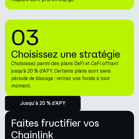
03
Choisissez une stratégie
Choisissez parmi des plans DeFi et CeFi offrant
jusqu'à 20 % d'APY. Certains plans sont sans
période de blocage : retirez vos fonds à tout
moment.
Jusqu'à 20 % d'APY
Faites fructifier vos
Chainlink