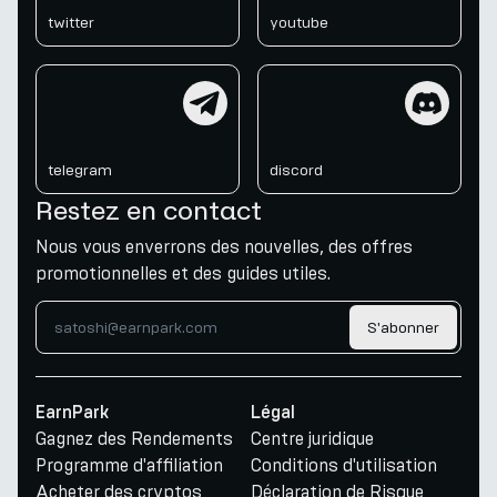
twitter
youtube
telegram
discord
telegram
discord
Restez en contact
Nous vous enverrons des nouvelles, des offres
promotionnelles et des guides utiles.
S'abonner
EarnPark
Légal
Gagnez des Rendements
Centre juridique
Programme d'affiliation
Conditions d'utilisation
Acheter des cryptos
Déclaration de Risque