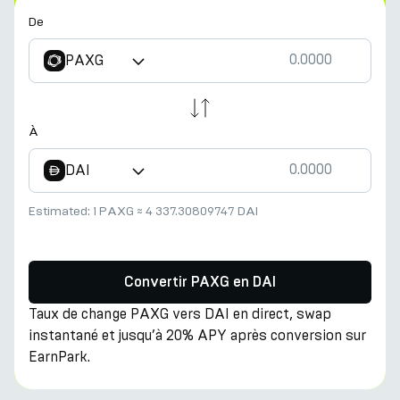
De
PAXG
À
DAI
Estimated:
1 PAXG
≈
4 337.30809747 DAI
Convertir PAXG en DAI
Taux de change PAXG vers DAI en direct, swap
instantané et jusqu’à 20% APY après conversion sur
EarnPark.