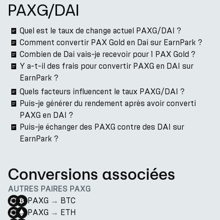
PAXG/DAI
Quel est le taux de change actuel PAXG/DAI ?
Comment convertir PAX Gold en Dai sur EarnPark ?
Combien de Dai vais-je recevoir pour 1 PAX Gold ?
Y a-t-il des frais pour convertir PAXG en DAI sur
EarnPark ?
Quels facteurs influencent le taux PAXG/DAI ?
Puis-je générer du rendement après avoir converti
PAXG en DAI ?
Puis-je échanger des PAXG contre des DAI sur
EarnPark ?
Conversions associées
AUTRES PAIRES PAXG
PAXG
→
BTC
PAXG
→
ETH