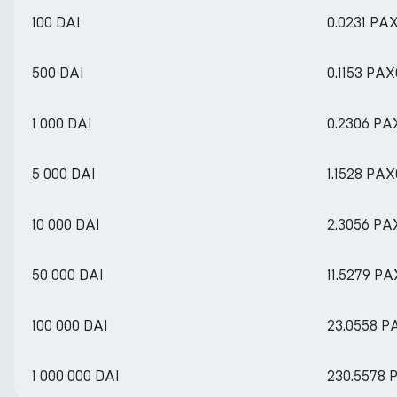
100 DAI
0.0231 PA
500 DAI
0.1153 PA
1 000 DAI
0.2306 PA
5 000 DAI
1.1528 PA
10 000 DAI
2.3056 PA
50 000 DAI
11.5279 P
100 000 DAI
23.0558 P
1 000 000 DAI
230.5578 