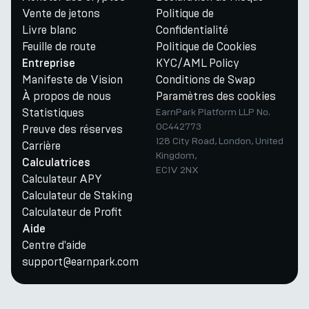
Vente de jetons
Politique de
Livre blanc
Confidentialité
Feuille de route
Politique de Cookies
KYC/AML Policy
Entreprise
Manifeste de Vision
Conditions de Swap
À propos de nous
Paramètres des cookies
Statistiques
EarnPark Platform LLP No.
OC442773
Preuve des réserves
128 City Road, London, United
Carrière
Kingdom,
Calculatrices
EC1V 2NX
Calculateur APY
Calculateur de Staking
Calculateur de Profit
Aide
Centre d'aide
support@earnpark.com