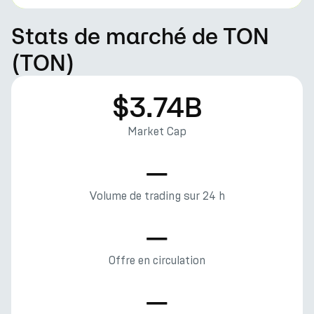
Stats de marché de TON
(TON)
$3.74B
Market Cap
—
Volume de trading sur 24 h
—
Offre en circulation
—