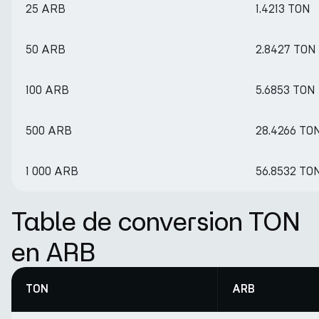
25 ARB
1.4213 TON
50 ARB
2.8427 TON
100 ARB
5.6853 TON
500 ARB
28.4266 TO
1 000 ARB
56.8532 TO
Table de conversion TON
en ARB
TON
ARB