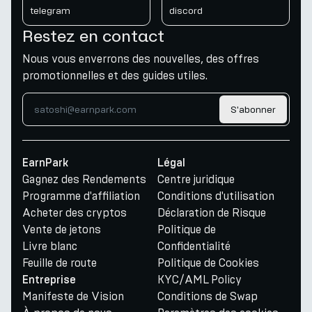
telegram
discord
Restez en contact
Nous vous enverrons des nouvelles, des offres
promotionnelles et des guides utiles.
S'abonner
EarnPark
Légal
Gagnez des Rendements
Centre juridique
Programme d'affiliation
Conditions d'utilisation
Acheter des cryptos
Déclaration de Risque
Vente de jetons
Politique de
Livre blanc
Confidentialité
Feuille de route
Politique de Cookies
KYC/AML Policy
Entreprise
Manifeste de Vision
Conditions de Swap