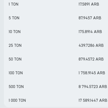
1 TON
17.5891 ARB
5 TON
87.9457 ARB
10 TON
175.8914 ARB
25 TON
439.7286 ARB
50 TON
879.4572 ARB
100 TON
1 758.9145 ARB
500 TON
8 794.5723 ARB
1 000 TON
17 589.1447 ARB