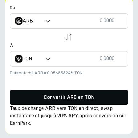
De
ARB
À
TON
Estimated:
1 ARB
≈
0.056853248 TON
Convertir ARB en TON
Taux de change ARB vers TON en direct, swap
instantané et jusqu’à 20% APY après conversion sur
EarnPark.