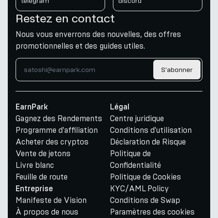
telegram
discord
Restez en contact
Nous vous enverrons des nouvelles, des offres
promotionnelles et des guides utiles.
S'abonner
EarnPark
Légal
Gagnez des Rendements
Centre juridique
Programme d'affiliation
Conditions d'utilisation
Acheter des cryptos
Déclaration de Risque
Vente de jetons
Politique de
Livre blanc
Confidentialité
Feuille de route
Politique de Cookies
KYC/AML Policy
Entreprise
Manifeste de Vision
Conditions de Swap
À propos de nous
Paramètres des cookies