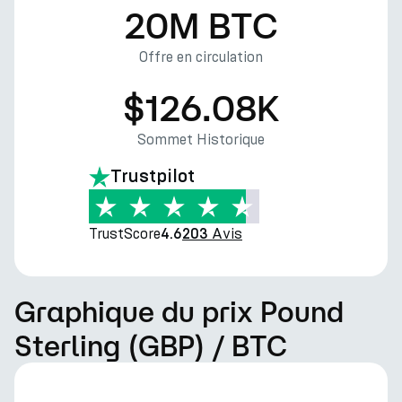
20M BTC
Offre en circulation
$126.08K
Sommet Historique
Trustpilot
TrustScore
Avis
4.6
203
Graphique du prix Pound
Sterling (GBP) / BTC