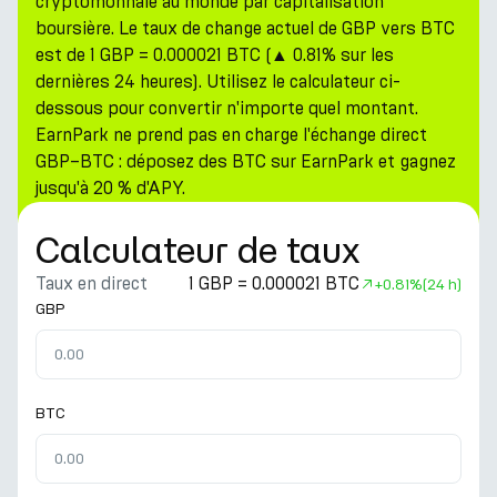
cryptomonnaie au monde par capitalisation
boursière. Le taux de change actuel de GBP vers BTC
est de 1 GBP = 0.000021 BTC (▲ 0.81% sur les
dernières 24 heures). Utilisez le calculateur ci-
dessous pour convertir n'importe quel montant.
EarnPark ne prend pas en charge l'échange direct
GBP–BTC : déposez des BTC sur EarnPark et gagnez
jusqu'à 20 % d'APY.
Calculateur de taux
Taux en direct
1 GBP = 0.000021 BTC
+
0.81%
(24 h)
GBP
BTC