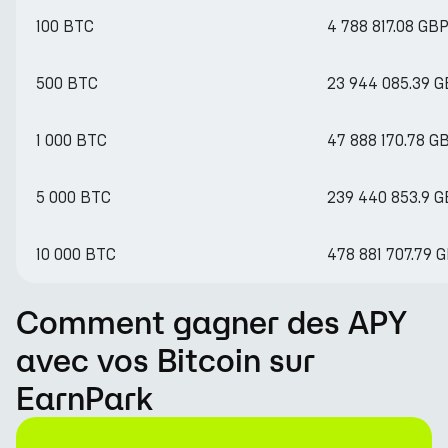
100 BTC
4 788 817.08 GB
500 BTC
23 944 085.39 
1 000 BTC
47 888 170.78 G
5 000 BTC
239 440 853.9 
10 000 BTC
478 881 707.79 
Comment gagner des APY
avec vos Bitcoin sur
EarnPark