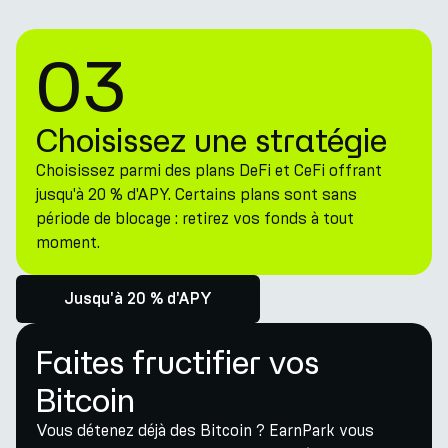
03
Choisissez une stratégie
Choisissez parmi des plans DeFi et CeFi offrant
jusqu'à 20 % d'APY. Certains plans sont sans
période de blocage : retirez vos fonds à tout
moment.
Jusqu'à 20 % d'APY
Faites fructifier vos
Bitcoin
Vous détenez déjà des Bitcoin ? EarnPark vous