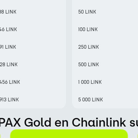
38 LINK
50 LINK
46 LINK
100 LINK
91 LINK
250 LINK
728 LINK
500 LINK
3456 LINK
1 000 LINK
913 LINK
5 000 LINK
AX Gold en Chainlink s