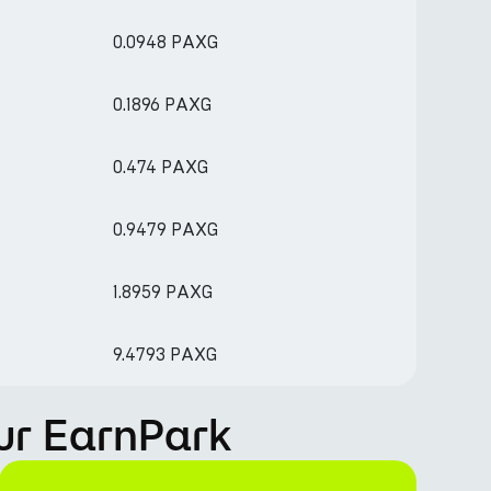
0.0948 PAXG
0.1896 PAXG
0.474 PAXG
0.9479 PAXG
1.8959 PAXG
9.4793 PAXG
ur EarnPark