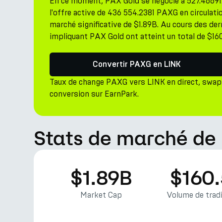
En ce moment, PAX Gold se négocie à 527.4669
l'offre active de 436 554.2381 PAXG en circula
marché significative de $1.89B. Au cours des dern
impliquant PAX Gold ont atteint un total de $16
Convertir PAXG en LINK
Taux de change PAXG vers LINK en direct, swap
conversion sur EarnPark.
Stats de marché de
$1.89B
$160
Market Cap
Volume de tradi