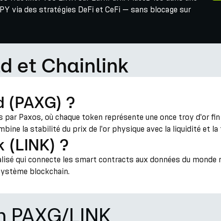
PY via des stratégies DeFi et CeFi — sans blocage sur
d et Chainlink
d (PAXG) ?
 par Paxos, où chaque token représente une once troy d'or fi
ine la stabilité du prix de l'or physique avec la liquidité et l
k (LINK) ?
ralisé qui connecte les smart contracts aux données du monde r
cosystème blockchain.
on PAXG/LINK