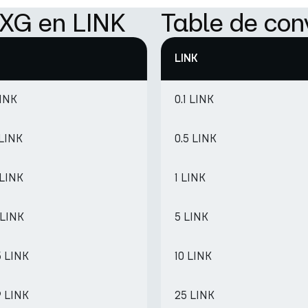
AXG en LINK
Table de con
LINK
LINK
0.1 LINK
 LINK
0.5 LINK
 LINK
1 LINK
 LINK
5 LINK
5 LINK
10 LINK
9 LINK
25 LINK