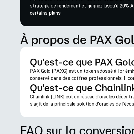
stratégie de rendement et gagnez jusqu’à 20% A
certains plans.
À propos de PAX Gol
Qu'est-ce que PAX Gol
PAX Gold (PAXG) est un token adossé à l'or émis
conservé dans des coffres professionnels. Il comb
Qu'est-ce que Chainlin
Chainlink (LINK) est un réseau d'oracles décent
s'agit de la principale solution d'oracles de l'é
FAQ sur la conversi