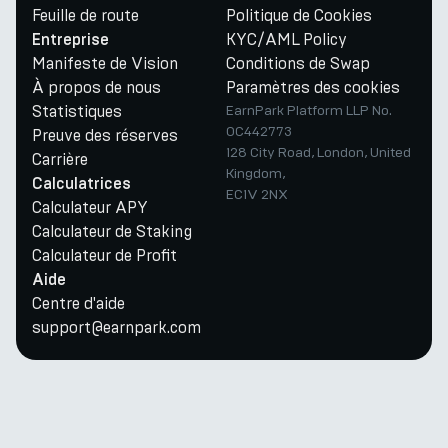
Feuille de route
Politique de Cookies
KYC/AML Policy
Entreprise
Manifeste de Vision
Conditions de Swap
À propos de nous
Paramètres des cookies
Statistiques
EarnPark Platform LLP No.
OC442773
Preuve des réserves
128 City Road, London, United
Carrière
Kingdom,
Calculatrices
EC1V 2NX
Calculateur APY
Calculateur de Staking
Calculateur de Profit
Aide
Centre d'aide
support@earnpark.com