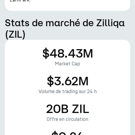
Stats de marché de Zilliqa
(ZIL)
$48.43M
Market Cap
$3.62M
Volume de trading sur 24 h
20B ZIL
Offre en circulation