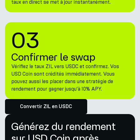
taux en direct se met à jour instantanément.
03
Confirmer le swap
Vérifiez le taux ZIL vers USDC et confirmez. Vos
USD Coin sont crédités immédiatement. Vous
pouvez aussi les placer dans une stratégie de
rendement pour gagner jusqu’à 10% APY.
Convertir ZIL en USDC
Générez du rendement
sur USD Coin après