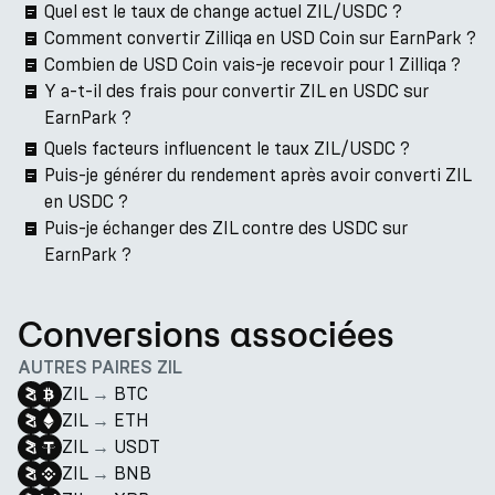
Quel est le taux de change actuel ZIL/USDC ?
Comment convertir Zilliqa en USD Coin sur EarnPark ?
Combien de USD Coin vais-je recevoir pour 1 Zilliqa ?
Y a-t-il des frais pour convertir ZIL en USDC sur
EarnPark ?
Quels facteurs influencent le taux ZIL/USDC ?
Puis-je générer du rendement après avoir converti ZIL
en USDC ?
Puis-je échanger des ZIL contre des USDC sur
EarnPark ?
Conversions associées
AUTRES PAIRES ZIL
ZIL
→
BTC
ZIL
→
ETH
ZIL
→
USDT
ZIL
→
BNB