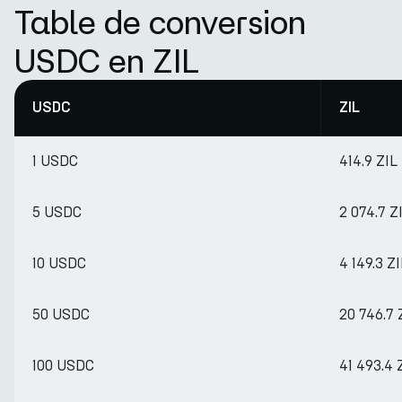
Table de conversion
USDC en ZIL
USDC
ZIL
1 USDC
414.9 ZIL
5 USDC
2 074.7 Z
10 USDC
4 149.3 ZI
50 USDC
20 746.7 
100 USDC
41 493.4 