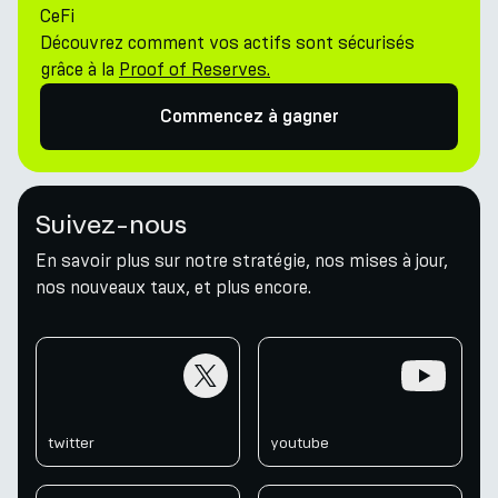
CeFi
Découvrez comment vos actifs sont sécurisés
grâce à la
Proof of Reserves.
Commencez à gagner
Suivez-nous
En savoir plus sur notre stratégie, nos mises à jour,
nos nouveaux taux, et plus encore.
twitter
youtube
twitter
youtube