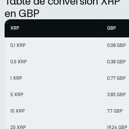
Table de conversion XRP
en GBP
XRP
GBP
0.1 XRP
0.08 GBP
0.5 XRP
0.38 GBP
1 XRP
0.77 GBP
5 XRP
3.85 GBP
10 XRP
7.7 GBP
25 XRP
19.24 GBP