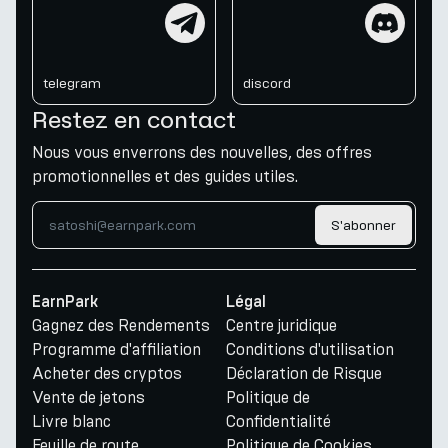
telegram
discord
telegram
discord
Restez en contact
Nous vous enverrons des nouvelles, des offres
promotionnelles et des guides utiles.
S'abonner
EarnPark
Légal
Gagnez des Rendements
Centre juridique
Programme d'affiliation
Conditions d'utilisation
Acheter des cryptos
Déclaration de Risque
Vente de jetons
Politique de
Livre blanc
Confidentialité
Feuille de route
Politique de Cookies