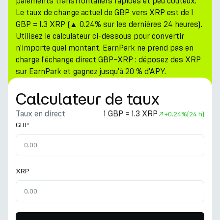
paiements transfrontaliers rapides et peu coûteux.
Le taux de change actuel de GBP vers XRP est de 1
GBP = 1.3 XRP (▲ 0.24% sur les dernières 24 heures).
Utilisez le calculateur ci-dessous pour convertir
n'importe quel montant. EarnPark ne prend pas en
charge l'échange direct GBP–XRP : déposez des XRP
sur EarnPark et gagnez jusqu'à 20 % d'APY.
Calculateur de taux
Taux en direct
1 GBP = 1.3 XRP
+
0.24%
(24 h)
GBP
XRP