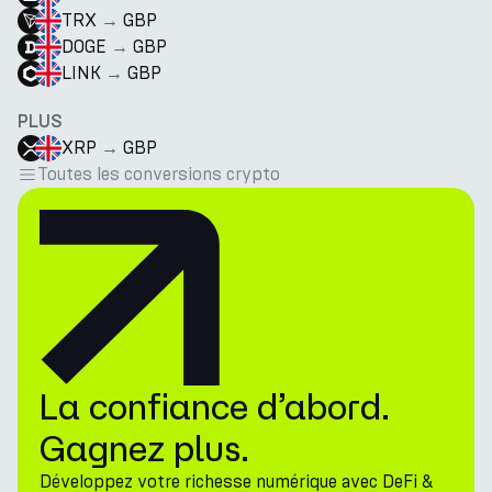
TRX
→
GBP
DOGE
→
GBP
LINK
→
GBP
PLUS
XRP
→
GBP
Toutes les conversions crypto
La confiance d’abord.
Gagnez plus.
Développez votre richesse numérique avec DeFi &