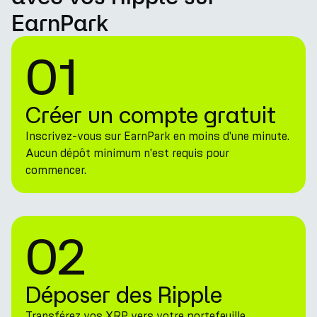
EarnPark
01
Créer un compte gratuit
Inscrivez-vous sur EarnPark en moins d'une minute.
Aucun dépôt minimum n'est requis pour
commencer.
02
Déposer des Ripple
Transférez vos XRP vers votre portefeuille