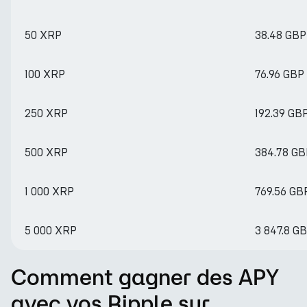
50 XRP
38.48 GBP
100 XRP
76.96 GBP
250 XRP
192.39 GB
500 XRP
384.78 GB
1 000 XRP
769.56 GB
5 000 XRP
3 847.8 G
Comment gagner des APY
avec vos Ripple sur