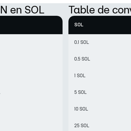
ON en SOL
Table de con
SOL
0.1 SOL
0.5 SOL
1 SOL
L
5 SOL
10 SOL
25 SOL