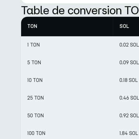
Table de conversion T
TON
SOL
1 TON
0.02 SOL
5 TON
0.09 SOL
10 TON
0.18 SOL
25 TON
0.46 SO
50 TON
0.92 SOL
100 TON
1.84 SOL