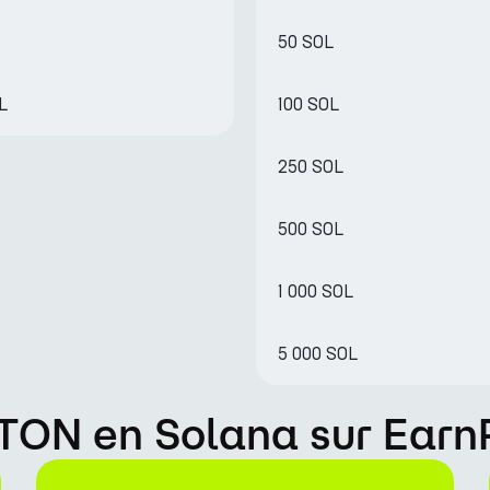
50 SOL
L
100 SOL
250 SOL
500 SOL
1 000 SOL
5 000 SOL
TON en Solana sur Earn