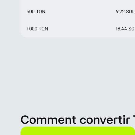
500 TON
9.22 SOL
1 000 TON
18.44 SO
Comment convertir 