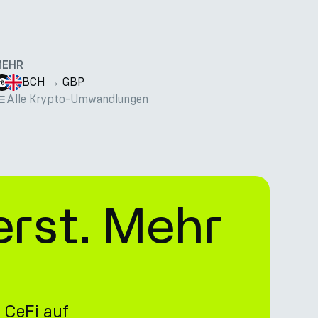
MEHR
BCH
→
GBP
Alle Krypto-Umwandlungen
erst. Mehr
 CeFi auf