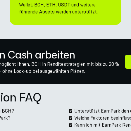
Wallet. BCH, ETH, USDT und weitere
führende Assets werden unterstützt.
in Cash arbeiten
öglicht Ihnen, BCH in Renditestrategien mit bis zu 20 %
 ohne Lock-up bei ausgewählten Plänen.
ion FAQ
zu BCH?
Unterstützt EarnPark den
Park?
Welche Faktoren beeinflu
Kann ich mit EarnPark Rend