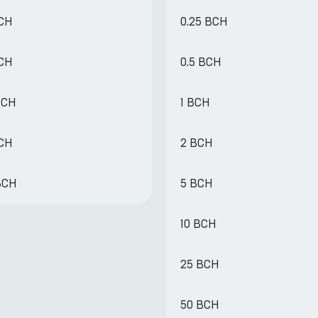
BCH
0.25 BCH
BCH
0.5 BCH
BCH
1 BCH
BCH
2 BCH
BCH
5 BCH
10 BCH
25 BCH
50 BCH