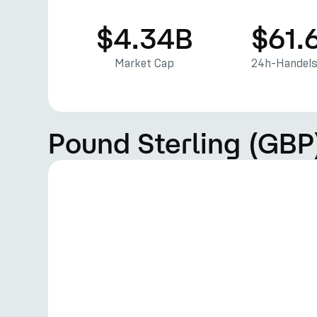
$4.34B
$61.
Market Cap
24h-Handel
Pound Sterling (GBP