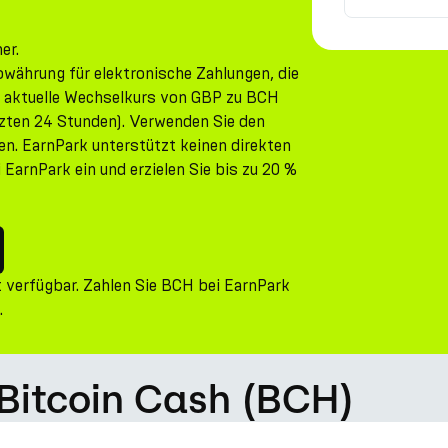
er.
owährung für elektronische Zahlungen, die
er aktuelle Wechselkurs von GBP zu BCH
tzten 24 Stunden). Verwenden Sie den
n. EarnPark unterstützt keinen direkten
arnPark ein und erzielen Sie bis zu 20 %
 verfügbar. Zahlen Sie BCH bei EarnPark
.
 Bitcoin Cash (BCH)