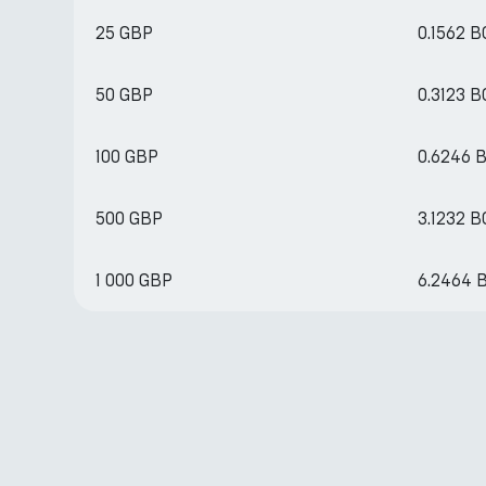
25 GBP
0.1562 
50 GBP
0.3123 
100 GBP
0.6246 
500 GBP
3.1232 
1 000 GBP
6.2464 