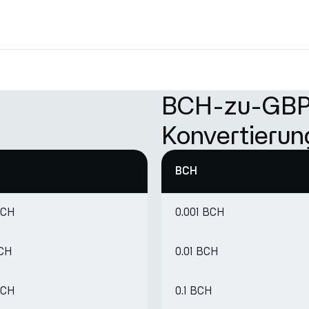
BCH-zu-GBP
Konvertierun
BCH
BCH
0.001 BCH
BCH
0.01 BCH
BCH
0.1 BCH