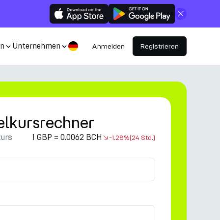
Schließen
en
Unternehmen
Anmelden
Registrieren
lkursrechner
kurs
1 GBP = 0.0062 BCH
-1.28%
(24 Std.)