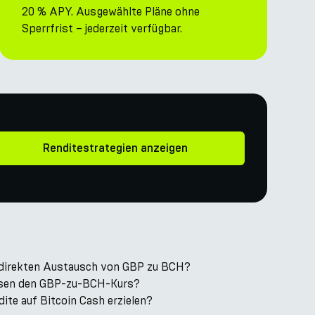
20 % APY. Ausgewählte Pläne ohne
Sperrfrist – jederzeit verfügbar.
Renditestrategien anzeigen
 direkten Austausch von GBP zu BCH?
ssen den GBP-zu-BCH-Kurs?
ite auf Bitcoin Cash erzielen?