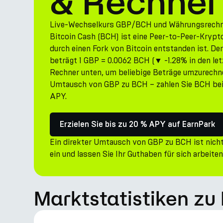
& Rechner
Live-Wechselkurs GBP/BCH und Währungsrechn
Bitcoin Cash (BCH) ist eine Peer-to-Peer-Krypt
durch einen Fork von Bitcoin entstanden ist. D
beträgt 1 GBP = 0.0062 BCH (▼ -1.28% in den le
Rechner unten, um beliebige Beträge umzurechne
Umtausch von GBP zu BCH – zahlen Sie BCH bei E
APY.
Erzielen Sie bis zu 20 % APY auf EarnPark
Ein direkter Umtausch von GBP zu BCH ist nicht
ein und lassen Sie Ihr Guthaben für sich arbeiten
Marktstatistiken zu