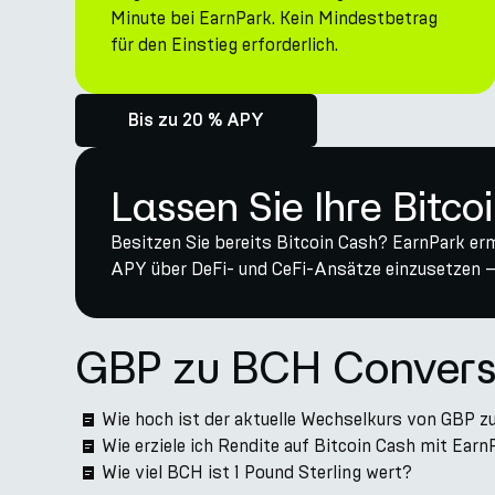
Minute bei EarnPark. Kein Mindestbetrag
für den Einstieg erforderlich.
Bis zu 20 % APY
Lassen Sie Ihre Bitco
Besitzen Sie bereits Bitcoin Cash? EarnPark erm
APY über DeFi- und CeFi-Ansätze einzusetzen —
GBP zu BCH Convers
Wie hoch ist der aktuelle Wechselkurs von GBP 
Wie erziele ich Rendite auf Bitcoin Cash mit Earn
Wie viel BCH ist 1 Pound Sterling wert?