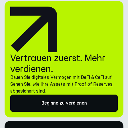
Vertrauen zuerst. Mehr
verdienen.
Bauen Sie digitales Vermögen mit DeFi & CeFi auf
Sehen Sie, wie Ihre Assets mit
Proof of Reserves
abgesichert sind.
Beginne zu verdienen