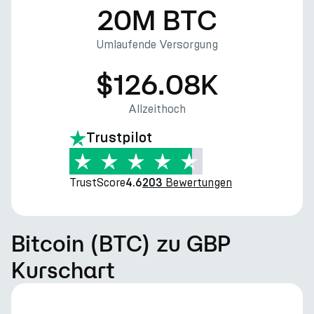
20M BTC
Umlaufende Versorgung
$126.08K
Allzeithoch
Trustpilot
TrustScore
Bewertungen
4.6
203
Bitcoin (BTC) zu GBP
Kurschart