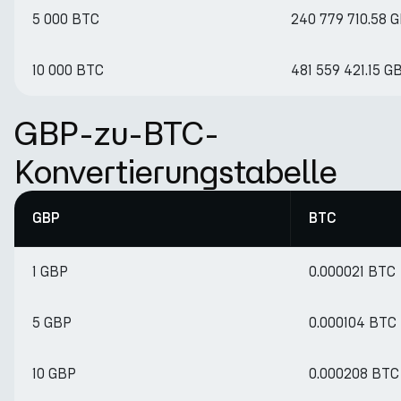
5 000 BTC
240 779 710.58 
10 000 BTC
481 559 421.15 G
GBP-zu-BTC-
Konvertierungstabelle
GBP
BTC
1 GBP
0.000021 BTC
5 GBP
0.000104 BTC
10 GBP
0.000208 BTC