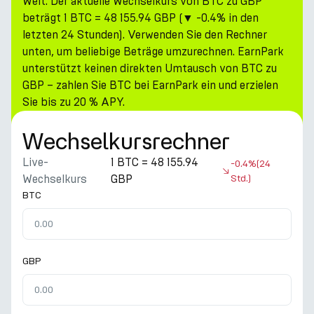
Welt. Der aktuelle Wechselkurs von BTC zu GBP
beträgt 1 BTC = 48 155.94 GBP (▼ -0.4% in den
letzten 24 Stunden). Verwenden Sie den Rechner
unten, um beliebige Beträge umzurechnen. EarnPark
unterstützt keinen direkten Umtausch von BTC zu
GBP – zahlen Sie BTC bei EarnPark ein und erzielen
Sie bis zu 20 % APY.
Wechselkursrechner
Live-
1 BTC = 48 155.94
-0.4%
(24
Wechselkurs
GBP
Std.)
BTC
GBP