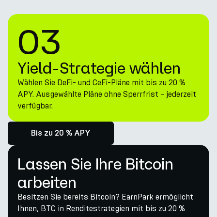
03
Yield-Strategie wählen
Wählen Sie DeFi- und CeFi-Pläne mit bis zu 20 %
APY. Ausgewählte Pläne ohne Sperrfrist – jederzeit
verfügbar.
Bis zu 20 % APY
Lassen Sie Ihre Bitcoin
arbeiten
Besitzen Sie bereits Bitcoin? EarnPark ermöglicht
Ihnen, BTC in Renditestrategien mit bis zu 20 %