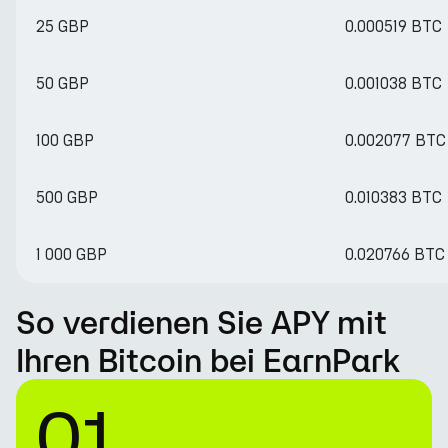
25 GBP
0.000519 BTC
50 GBP
0.001038 BTC
100 GBP
0.002077 BTC
500 GBP
0.010383 BTC
1 000 GBP
0.020766 BTC
So verdienen Sie APY mit
Ihren Bitcoin bei EarnPark
01