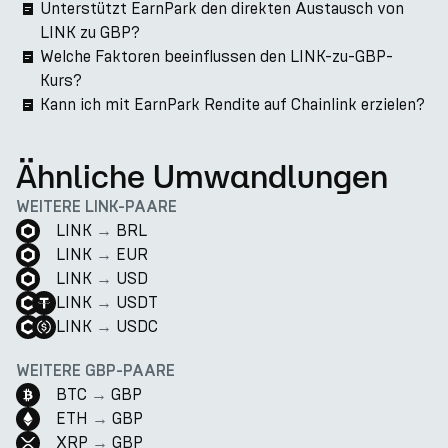
Unterstützt EarnPark den direkten Austausch von
LINK zu GBP?
Welche Faktoren beeinflussen den LINK-zu-GBP-
Kurs?
Kann ich mit EarnPark Rendite auf Chainlink erzielen?
Ähnliche Umwandlungen
WEITERE LINK-PAARE
LINK
→
BRL
LINK
→
EUR
LINK
→
USD
LINK
→
USDT
LINK
→
USDC
WEITERE GBP-PAARE
BTC
→
GBP
ETH
→
GBP
XRP
→
GBP