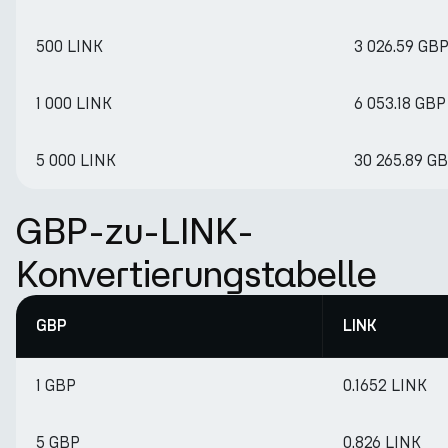
500 LINK
3 026.59 GB
1 000 LINK
6 053.18 GBP
5 000 LINK
30 265.89 G
GBP-zu-LINK-
Konvertierungstabelle
GBP
LINK
1 GBP
0.1652 LINK
5 GBP
0.826 LINK