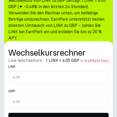
Wechselkurs von LINK zu GBP beträgt 1 LINK = 6.05
GBP (▼ -0.48% in den letzten 24 Stunden).
Verwenden Sie den Rechner unten, um beliebige
Beträge umzurechnen. EarnPark unterstützt keinen
direkten Umtausch von LINK zu GBP – zahlen Sie
LINK bei EarnPark ein und erzielen Sie bis zu 20 %
APY.
Wechselkursrechner
Live-Wechselkurs
1 LINK = 6.05 GBP
-0.48%
(24 Std.)
LINK
GBP