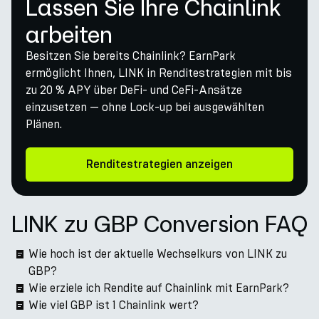
Lassen Sie Ihre Chainlink
arbeiten
Besitzen Sie bereits Chainlink? EarnPark
ermöglicht Ihnen, LINK in Renditestrategien mit bis
zu 20 % APY über DeFi- und CeFi-Ansätze
einzusetzen — ohne Lock-up bei ausgewählten
Plänen.
Renditestrategien anzeigen
LINK zu GBP Conversion FAQ
Wie hoch ist der aktuelle Wechselkurs von LINK zu
GBP?
Wie erziele ich Rendite auf Chainlink mit EarnPark?
Wie viel GBP ist 1 Chainlink wert?