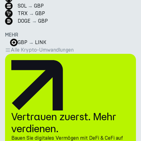
SOL
→
GBP
TRX
→
GBP
DOGE
→
GBP
MEHR
GBP
→
LINK
Alle Krypto-Umwandlungen
Vertrauen zuerst. Mehr
verdienen.
Bauen Sie digitales Vermögen mit DeFi & CeFi auf