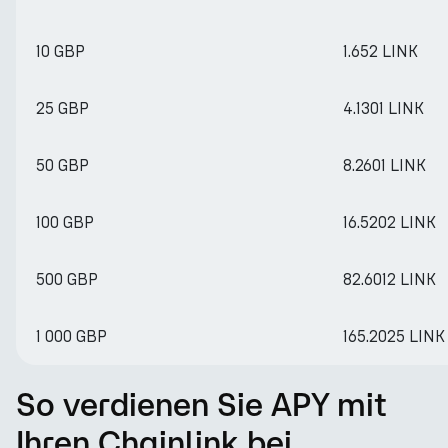
10 GBP
1.652 LINK
25 GBP
4.1301 LINK
50 GBP
8.2601 LINK
100 GBP
16.5202 LINK
500 GBP
82.6012 LINK
1 000 GBP
165.2025 LINK
So verdienen Sie APY mit
Ihren Chainlink bei