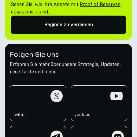
Sehen Sie, wie Ihre Assets mit
Proof of Reserves
abgesichert sind.
Beginne zu verdienen
Folgen Sie uns
Erfahren Sie mehr über unsere Strategie, Updates,
neue Tarife und mehr.
twitter
youtube
twitter
youtube
telegram
discord