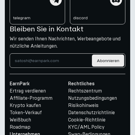
telegram
discord
Bleiben Sie in Kontakt
Wir senden Ihnen Nachrichten, Werbeangebote und
nützliche Anleitungen.
Abonnieren
EarnPark
Rechtliches
Ertrag verdienen
Rechtszentrum
Affiliate-Programm
Nutzungsbedingungen
Krypto kaufen
Risikohinweis
Token-Verkauf
Datenschutzrichtlinie
Weißbuch
Cookie-Richtlinie
Roadmap
KYC/AML Policy
Swap-Bedingungen
Unternehmen