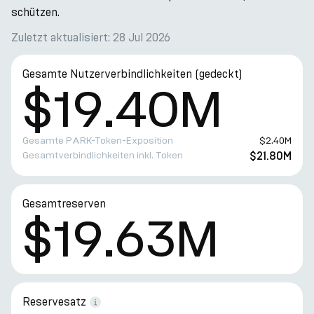
schützen.
Zuletzt aktualisiert: 28 Jul 2026
Gesamte Nutzerverbindlichkeiten (gedeckt)
$19.40M
Gesamte PARK-Token-Exposition
$2.40M
Gesamtverbindlichkeiten inkl. Token
$21.80M
Gesamtreserven
$19.63M
Reservesatz