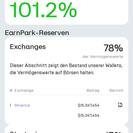
101.2%
EarnPark-Reserven
Exchanges
78%
der Vermögenswerte
Dieser Abschnitt zeigt den Bestand unserer Wallets,
die Vermögenswerte auf Börsen halten.
#
Exchange
Betrag
Bericht
1
Binance
$15,367,454
$15,367,454