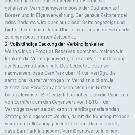
unserem institutionellen Verwahrer Fireblocks
gehaltenen Vermögenswerte sowie der Guthaben auf
Börsen und in Eigenverwahrung. Der genaue Zeitstempel
jedes Berichts wird oben auf dieser Seite angezeigt und
bietet Ihnen einen klaren Überblick über unsere Bestände
zu einem bestimmten Zeitpunkt.
2. Vollständige Deckung der Verbindlichkeiten
Wenn wir von Proof of Reserves sprechen, meinen wir
konkret die Vermögenswerte, die EarnPark zur Deckung
der Nutzerguthaben hält. Das bedeutet, dass wir
nachweisen, dass EarnPark über Mittel verfügt, die
sämtliche Nutzervermögen im Verhältnis 1:1 sowie
zusätzliche Reserven abdecken. Wenn ein Nutzer
beispielsweise 1 BTC einzahlt, erhöhen sich die Reserven
von EarnPark um den Gegenwert von 1 BTC – der
Vermögenswert selbst kann in renditegenerierenden
Strategien eingesetzt werden, damit die Kundenguthaben
weiterhin vollständig gedeckt bleiben. Das bedeutet,
dass EarnPark insgesamt Vermögenswerte in einem