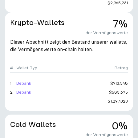
$2,965,231
Krypto-Wallets
7%
der Vermögenswerte
Dieser Abschnitt zeigt den Bestand unserer Wallets,
die Vermögenswerte on-chain halten.
#
Wallet-Typ
Betrag
1
Debank
$713,348
2
Debank
$583,675
$1,297,023
Cold Wallets
0%
der Vermögenswerte